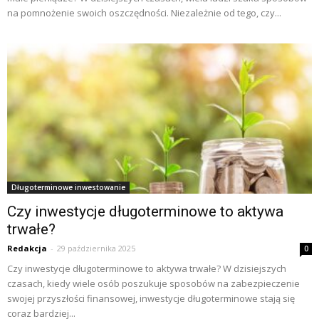
na pomnożenie swoich oszczędności. Niezależnie od tego, czy...
Długoterminowe inwestowanie
Czy inwestycje długoterminowe to aktywa
trwałe?
Redakcja
-
29 października 2025
0
Czy inwestycje długoterminowe to aktywa trwałe? W dzisiejszych
czasach, kiedy wiele osób poszukuje sposobów na zabezpieczenie
swojej przyszłości finansowej, inwestycje długoterminowe stają się
coraz bardziej...