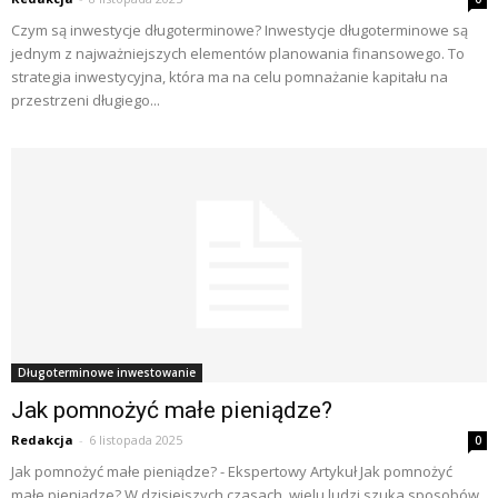
Czym są inwestycje długoterminowe? Inwestycje długoterminowe są
jednym z najważniejszych elementów planowania finansowego. To
strategia inwestycyjna, która ma na celu pomnażanie kapitału na
przestrzeni długiego...
Długoterminowe inwestowanie
Jak pomnożyć małe pieniądze?
Redakcja
-
6 listopada 2025
0
Jak pomnożyć małe pieniądze? - Ekspertowy Artykuł Jak pomnożyć
małe pieniądze? W dzisiejszych czasach, wielu ludzi szuka sposobów