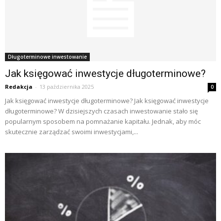
Długoterminowe inwestowanie
Jak księgować inwestycje długoterminowe?
Redakcja
-
13 października 2025
0
Jak księgować inwestycje długoterminowe? Jak księgować inwestycje
długoterminowe? W dzisiejszych czasach inwestowanie stało się
popularnym sposobem na pomnażanie kapitału. Jednak, aby móc
skutecznie zarządzać swoimi inwestycjami,...