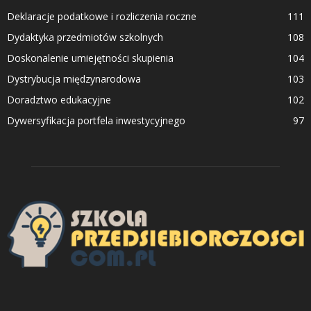
Deklaracje podatkowe i rozliczenia roczne
111
Dydaktyka przedmiotów szkolnych
108
Doskonalenie umiejętności skupienia
104
Dystrybucja międzynarodowa
103
Doradztwo edukacyjne
102
Dywersyfikacja portfela inwestycyjnego
97