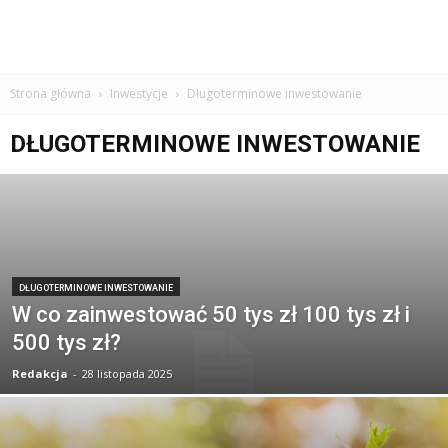
Strona główna
Inwestycje
Długoterminowe inwestowanie
DŁUGOTERMINOWE INWESTOWANIE
DŁUGOTERMINOWE INWESTOWANIE
W co zainwestować 50 tys zł 100 tys zł i
500 tys zł?
Redakcja
-
28 listopada 2025