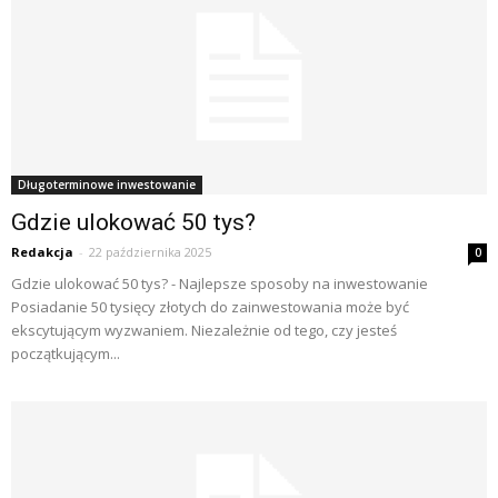
Długoterminowe inwestowanie
Gdzie ulokować 50 tys?
Redakcja
-
22 października 2025
0
Gdzie ulokować 50 tys? - Najlepsze sposoby na inwestowanie
Posiadanie 50 tysięcy złotych do zainwestowania może być
ekscytującym wyzwaniem. Niezależnie od tego, czy jesteś
początkującym...