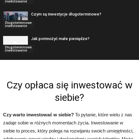
inwestowanie
Czym są inwestycje długoterminowe?
Długoterminowe
inwestowanie
Jak pomnożyć małe pieniądze?
Długoterminowe
inwestowanie
Czy opłaca się inwestować w
siebie?
Czy warto inwestować w siebie?
To pytanie, które wielu z nas
zadaje sobie w różnych momentach życia. Inwestowanie w
siebie to proces, który polega na rozwijaniu swoich umiejętności,
zdobywaniu nowej wiedzy i doskonaleniu swoich talentów. Może