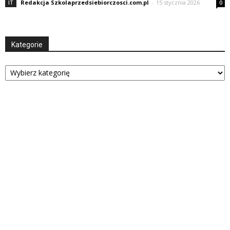
Redakcja Szkolaprzedsiebiorczosci.com.pl
-
15 stycznia 2026
IT
0
Kategorie
Kategorie