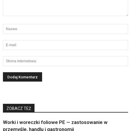
ZOBACZ TEŻ
Worki i woreczki foliowe PE — zastosowanie w
przemyśle, handlu i gastronomii