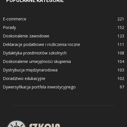
POPULARNE KATEGORIE
E-commerce
221
Porady
152
Doskonalenie zawodowe
123
Deklaracje podatkowe i rozliczenia roczne
111
Dydaktyka przedmiotów szkolnych
108
Doskonalenie umiejętności skupienia
104
Dystrybucja międzynarodowa
103
Doradztwo edukacyjne
102
Dywersyfikacja portfela inwestycyjnego
97