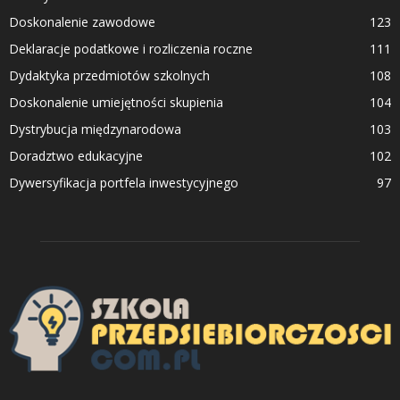
Doskonalenie zawodowe
123
Deklaracje podatkowe i rozliczenia roczne
111
Dydaktyka przedmiotów szkolnych
108
Doskonalenie umiejętności skupienia
104
Dystrybucja międzynarodowa
103
Doradztwo edukacyjne
102
Dywersyfikacja portfela inwestycyjnego
97