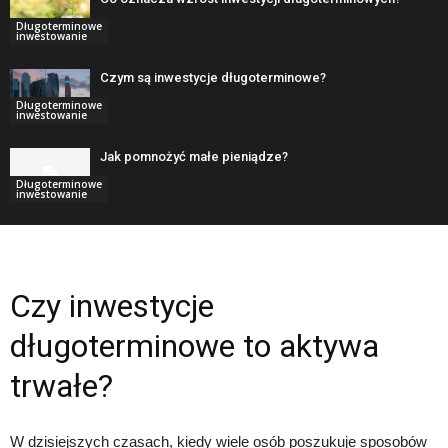
Długoterminowe
inwestowanie
Czym są inwestycje długoterminowe?
Długoterminowe
inwestowanie
Jak pomnożyć małe pieniądze?
Długoterminowe
inwestowanie
Czy inwestycje
długoterminowe to aktywa
trwałe?
W dzisiejszych czasach, kiedy wiele osób poszukuje sposobów