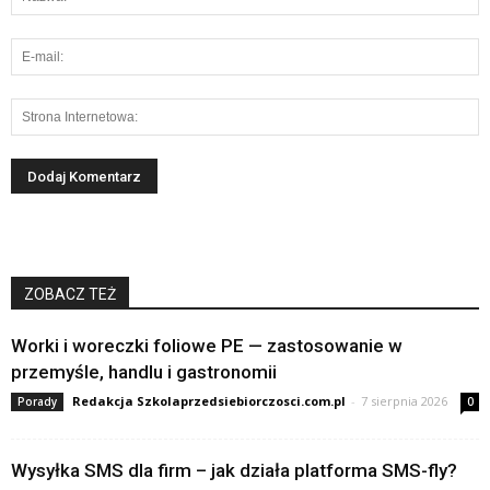
ZOBACZ TEŻ
Worki i woreczki foliowe PE — zastosowanie w
przemyśle, handlu i gastronomii
Redakcja Szkolaprzedsiebiorczosci.com.pl
-
7 sierpnia 2026
Porady
0
Wysyłka SMS dla firm – jak działa platforma SMS-fly?