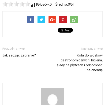
[Głosów:0 Średnia:0/5]
Poprzedni artykuł
Następny artykuł
Jak zacząć zebranie?
Koła do wózków
gastronomicznych: higiena,
ślady na płytkach i odporność
na chemię