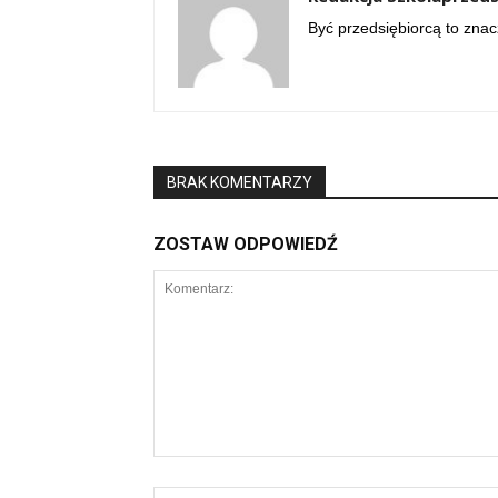
Być przedsiębiorcą to znac
BRAK KOMENTARZY
ZOSTAW ODPOWIEDŹ