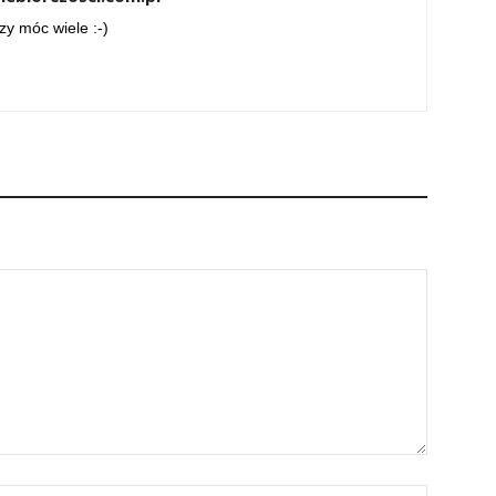
zy móc wiele :-)