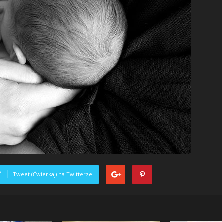
Tweet (Ćwierkaj) na Twitterze