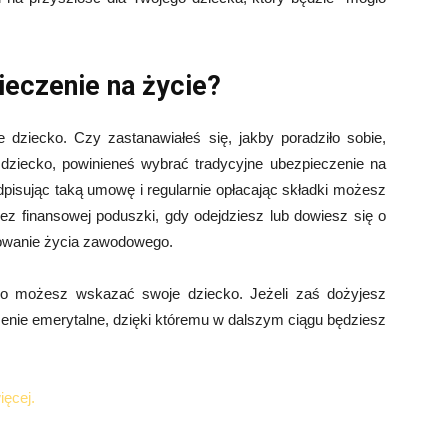
ieczenie na życie?
dziecko. Czy zastanawiałeś się, jakby poradziło sobie,
dziecko, powinieneś wybrać tradycyjne ubezpieczenie na
odpisując taką umowę i regularnie opłacając składki możesz
bez finansowej poduszki, gdy odejdziesz lub dowiesz się o
nuowanie życia zawodowego.
go możesz wskazać swoje dziecko. Jeżeli zaś dożyjesz
zenie emerytalne, dzięki któremu w dalszym ciągu będziesz
więcej.