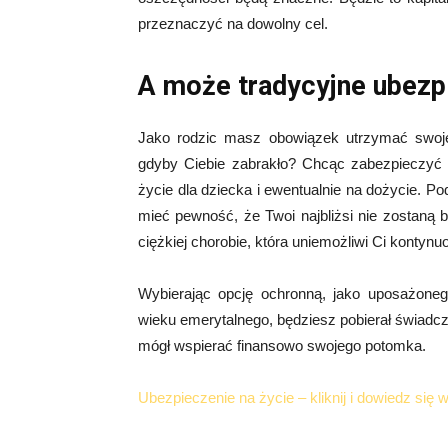
przeznaczyć na dowolny cel.
A może tradycyjne ubezp
Jako rodzic masz obowiązek utrzymać swoje 
gdyby Ciebie zabrakło? Chcąc zabezpieczyć 
życie dla dziecka i ewentualnie na dożycie. P
mieć pewność, że Twoi najbliżsi nie zostaną 
ciężkiej chorobie, która uniemożliwi Ci konty
Wybierając opcję ochronną, jako uposażone
wieku emerytalnego, będziesz pobierał świadc
mógł wspierać finansowo swojego potomka.
Ubezpieczenie na życie – kliknij i dowiedz się 