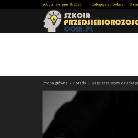
sobota, Sierpień 8, 2026
Zaloguj się / Dołącz
O na
Strona główna
Porady
Bezpieczeństwo dziecka je