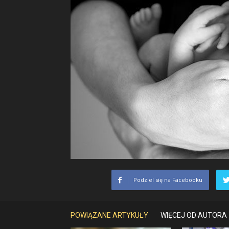
Podziel się na Facebooku
POWIĄZANE ARTYKUŁY
WIĘCEJ OD AUTORA