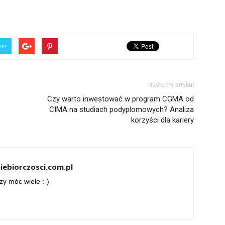
ter
Następny artykuł
Czy warto inwestować w program CGMA od
CIMA na studiach podyplomowych? Analiza
korzyści dla kariery
iebiorczosci.com.pl
zy móc wiele :-)