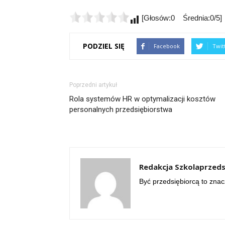
[Głosów:0 Średnia:0/5]
PODZIEL SIĘ
Facebook
Twit
Poprzedni artykuł
Rola systemów HR w optymalizacji kosztów
personalnych przedsiębiorstwa
Redakcja Szkolaprzeds
Być przedsiębiorcą to znac