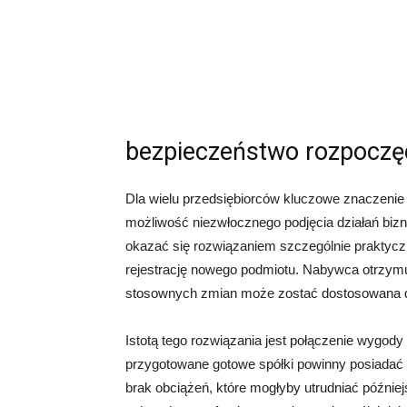
bezpieczeństwo rozpoczęc
Dla wielu przedsiębiorców kluczowe znaczenie 
możliwość niezwłocznego podjęcia działań bi
okazać się rozwiązaniem szczególnie praktyc
rejestrację nowego podmiotu. Nabywca otrzymuj
stosownych zmian może zostać dostosowana d
Istotą tego rozwiązania jest połączenie wygod
przygotowane gotowe spółki powinny posiadać
brak obciążeń, które mogłyby utrudniać późnie