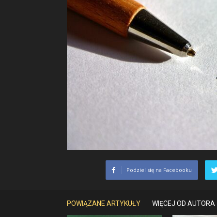
Podziel się na Facebooku
POWIĄZANE ARTYKUŁY
WIĘCEJ OD AUTORA