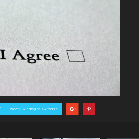
Tweet (Ćwierkaj) na Twitterze