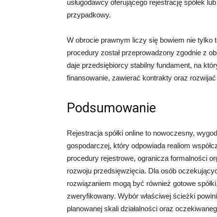
usługodawcy oferującego rejestrację spółek l
przypadkowy.
W obrocie prawnym liczy się bowiem nie tylko 
procedury został przeprowadzony zgodnie z ob
daje przedsiębiorcy stabilny fundament, na kt
finansowanie, zawierać kontrakty oraz rozwija
Podsumowanie
Rejestracja spółki online to nowoczesny, wygo
gospodarczej, który odpowiada realiom współc
procedury rejestrowe, ogranicza formalności o
rozwoju przedsięwzięcia. Dla osób oczekujący
rozwiązaniem mogą być również gotowe spółki,
zweryfikowany. Wybór właściwej ścieżki powini
planowanej skali działalności oraz oczekiwane