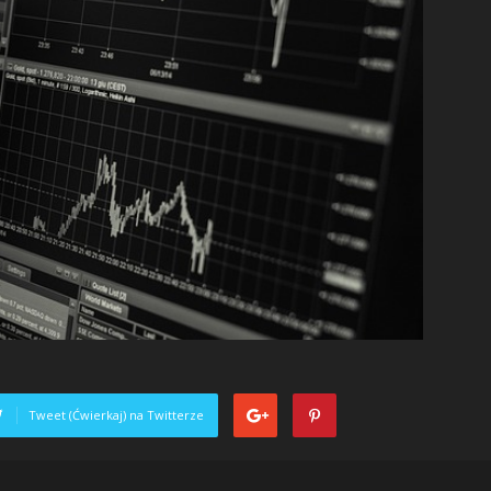
Tweet (Ćwierkaj) na Twitterze