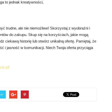
ga to jednak kreatywności,
 trudne, ale nie niemożliwe! Skorzystaj z wyobraźni i
entów do zakupu. Skup się na korzyściach, jakie mogą
z ciekawą historię lub stwórz unikalną ofertę. Pamiętaj, że
ść i jasność w komunikacji. Niech Twoja oferta przyciąga
ie.pl/
ter