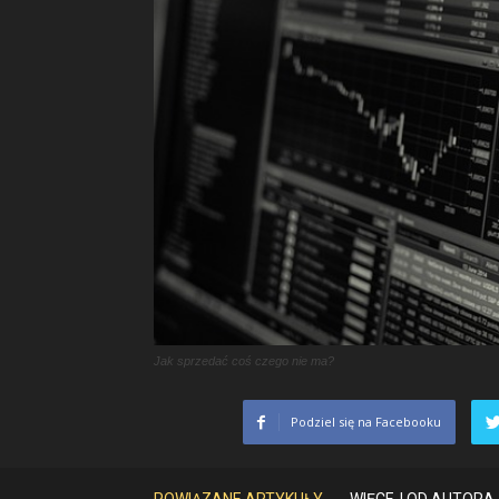
Jak sprzedać coś czego nie ma?
Podziel się na Facebooku