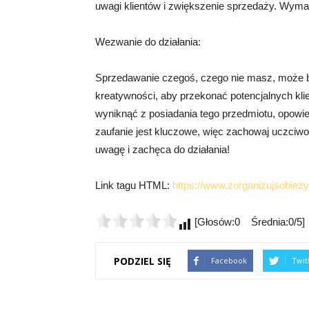
uwagi klientów i zwiększenie sprzedaży. Wyma
Wezwanie do działania:
Sprzedawanie czegoś, czego nie masz, może być
kreatywności, aby przekonać potencjalnych kli
wyniknąć z posiadania tego przedmiotu, opowied
zaufanie jest kluczowe, więc zachowaj uczciwo
uwagę i zachęca do działania!
Link tagu HTML:
https://www.zorganizujsobiezyc
[Głosów:0 Średnia:0/5]
PODZIEL SIĘ
Facebook
Twit