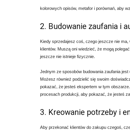
kolorowych opisów, metafor i porównań, aby wz
2. Budowanie zaufania i a
Kiedy sprzedajesz coś, czego jeszcze nie ma, 
klientów. Muszą oni wiedzieć, że mogą polegać na
jeszcze nie istnieje fizycznie.
Jednym ze sposobów budowania zaufania jest udo
Możesz również podzielić się swoim doświadcze
pokazać, że jesteś ekspertem w tym obszarze.
procesach produkcji, aby pokazać, że jesteś z
3. Kreowanie potrzeby i e
Aby przekonać klientów do zakupu czegoś, cze