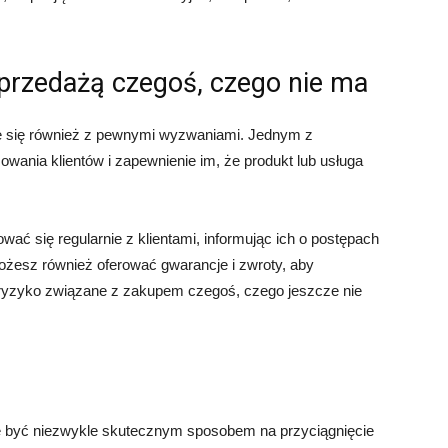
przedażą czegoś, czego nie ma
e się również z pewnymi wyzwaniami. Jednym z
ania klientów i zapewnienie im, że produkt lub usługa
ać się regularnie z klientami, informując ich o postępach
Możesz również oferować gwarancje i zwroty, aby
 ryzyko związane z zakupem czegoś, czego jeszcze nie
 być niezwykle skutecznym sposobem na przyciągnięcie