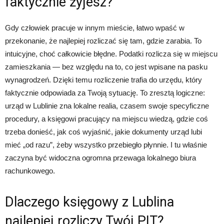
faktycznie żyjesz?
Gdy człowiek pracuje w innym mieście, łatwo wpaść w
przekonanie, że najlepiej rozliczać się tam, gdzie zarabia. To
intuicyjne, choć całkowicie błędne. Podatki rozlicza się w miejscu
zamieszkania — bez względu na to, co jest wpisane na pasku
wynagrodzeń. Dzięki temu rozliczenie trafia do urzędu, który
faktycznie odpowiada za Twoją sytuację. To zresztą logiczne:
urząd w Lublinie zna lokalne realia, czasem swoje specyficzne
procedury, a księgowi pracujący na miejscu wiedzą, gdzie coś
trzeba donieść, jak coś wyjaśnić, jakie dokumenty urząd lubi
mieć „od razu”, żeby wszystko przebiegło płynnie. I tu właśnie
zaczyna być widoczna ogromna przewaga lokalnego biura
rachunkowego.
Dlaczego księgowy z Lublina
najlepiej rozliczy Twój PIT?