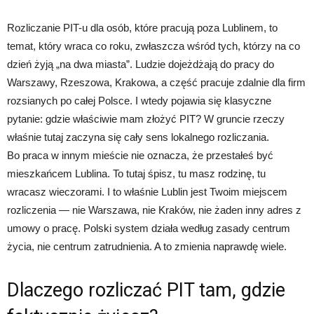
Rozliczanie PIT-u dla osób, które pracują poza Lublinem, to
temat, który wraca co roku, zwłaszcza wśród tych, którzy na co
dzień żyją „na dwa miasta”. Ludzie dojeżdżają do pracy do
Warszawy, Rzeszowa, Krakowa, a część pracuje zdalnie dla firm
rozsianych po całej Polsce. I wtedy pojawia się klasyczne
pytanie: gdzie właściwie mam złożyć PIT? W gruncie rzeczy
właśnie tutaj zaczyna się cały sens lokalnego rozliczania.
Bo praca w innym mieście nie oznacza, że przestałeś być
mieszkańcem Lublina. To tutaj śpisz, tu masz rodzinę, tu
wracasz wieczorami. I to właśnie Lublin jest Twoim miejscem
rozliczenia — nie Warszawa, nie Kraków, nie żaden inny adres z
umowy o pracę. Polski system działa według zasady centrum
życia, nie centrum zatrudnienia. A to zmienia naprawdę wiele.
Dlaczego rozliczać PIT tam, gdzie