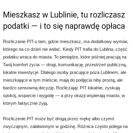
Mieszkasz w Lublinie, tu rozliczasz
podatki — i to się naprawdę opłaca
Rozliczanie PIT-u tam, gdzie mieszkasz, ma dodatkowy wymiar,
którego na co dzień nie widać. Kiedy PIT trafia do Lublina, część
podatku wraca do miasta. To pieniądze, które później pracują na
Twój komfort życia — drogi, komunikację, przestrzeń publiczną,
lokalne inwestycje. Dlatego osoby pracujące poza Lublinem, ale
mieszkające w tym mieście, mają do podjęcia niby prostą, ale
bardzo sensowną decyzję. Rozliczając PIT lokalnie, zyskują
spokój, wsparcie i wygodę — a przy okazji wspierają miasto, w
którym faktycznie żyją.
Rozliczenie PIT może być drogą przez mękę albo czymś
zwyczajnym, załatwionym w godzinę. Różnica często polega na