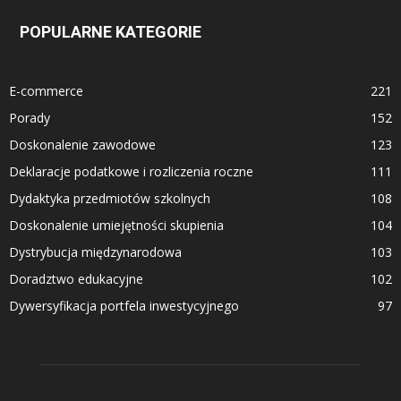
POPULARNE KATEGORIE
E-commerce
221
Porady
152
Doskonalenie zawodowe
123
Deklaracje podatkowe i rozliczenia roczne
111
Dydaktyka przedmiotów szkolnych
108
Doskonalenie umiejętności skupienia
104
Dystrybucja międzynarodowa
103
Doradztwo edukacyjne
102
Dywersyfikacja portfela inwestycyjnego
97