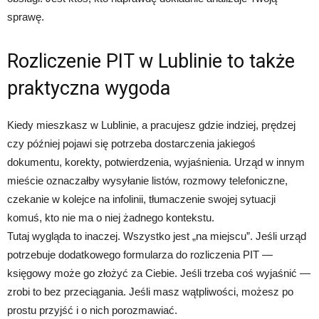
sprawę.
Rozliczenie PIT w Lublinie to także
praktyczna wygoda
Kiedy mieszkasz w Lublinie, a pracujesz gdzie indziej, prędzej
czy później pojawi się potrzeba dostarczenia jakiegoś
dokumentu, korekty, potwierdzenia, wyjaśnienia. Urząd w innym
mieście oznaczałby wysyłanie listów, rozmowy telefoniczne,
czekanie w kolejce na infolinii, tłumaczenie swojej sytuacji
komuś, kto nie ma o niej żadnego kontekstu.
Tutaj wygląda to inaczej. Wszystko jest „na miejscu”. Jeśli urząd
potrzebuje dodatkowego formularza do rozliczenia PIT —
księgowy może go złożyć za Ciebie. Jeśli trzeba coś wyjaśnić —
zrobi to bez przeciągania. Jeśli masz wątpliwości, możesz po
prostu przyjść i o nich porozmawiać.