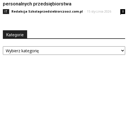
personalnych przedsiębiorstwa
Redakcja Szkolaprzedsiebiorczosci.com.pl
-
15 stycznia 2026
IT
0
Kategorie
Kategorie