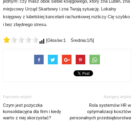
jednym: czy masz obok siebie księgowego, który zna Lublin, zna
miejscowy Urząd Skarbowy i zna Twoją sytuację. Lokalny
księgowy z lubelskiej kancelarii rachunkowej rozliczy Cię szybko
i bez zbędnego stresu.
[Głosów:1 Średnia:1/5]
Poprzedni artykuł
Następny artykuł
Czym jest pożyczka
Rola systemów HR w
konsolidacyjna dla firm i kiedy
optymalizacji kosztów
warto z niej skorzystać?
personalnych przedsiębiorstwa