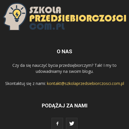
O NAS
Czy da się nauczyć bycia przedsiębiorczym? Tak! I my to
udowadniamy na swoim blogu.
Skontaktuj się z nami:
kontakt@szkolaprzedsiebiorczosci.com.pl
PODĄŻAJ ZA NAMI