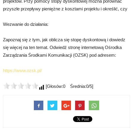
projektów. Przy pomocy stopy dyskontowej można porównać
przyszłe przepływy pieniężne z kosztami projektu i określić, czy
Wezwanie do działania:
Zapoznaj się z tym, jak oblicza się stopę dyskontową i dowiedz
się więcej na ten temat. Odwiedź stronę internetową Ośrodka
Zarządzania Środkami Komunikacji (OZSK) pod adresem:
https://www.ozsk.pl/
[Głosów:0 Średnia:0/5]