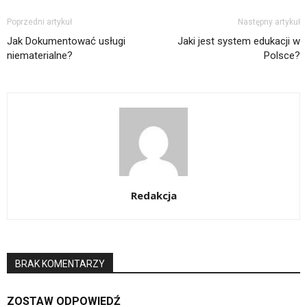
Poprzedni artykuł
Następny artykuł
Jak Dokumentować usługi
Jaki jest system edukacji w
niematerialne?
Polsce?
Redakcja
BRAK KOMENTARZY
ZOSTAW ODPOWIEDŹ