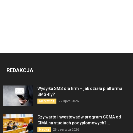
REDAKCJA
Wysyłka SMS dla firm – jak działa platforma
SMS-fly?
27 lipca 2026
Marketing
Czy warto inwestować w program CGMA od
CIMA na studiach podyplomowych?...
29 czerwca 2026
Nauka