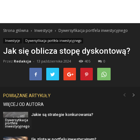
Strona główna
Inwestycje
Dywersyfikacja portfela inwestycyjnego
Inwestycje
Dywersyfikacja portfela inwestycyjnego
Jak się oblicza stopę dyskontową?
Przez
Redakcja
-
13 października 2024
405
0
POWIĄZANE ARTYKUŁY
WIĘCEJ OD AUTORA
Jakie są strategie konkurowania?
Dywersyfikacja
portfela
inwestycyjnego
Ile złota w portfelu inwestycyjnym?