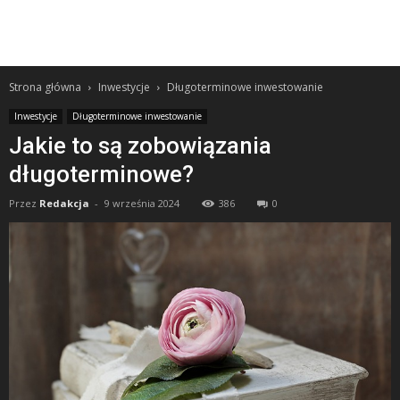
Strona główna
Inwestycje
Długoterminowe inwestowanie
Inwestycje
Długoterminowe inwestowanie
Jakie to są zobowiązania
długoterminowe?
Przez
Redakcja
-
9 września 2024
386
0