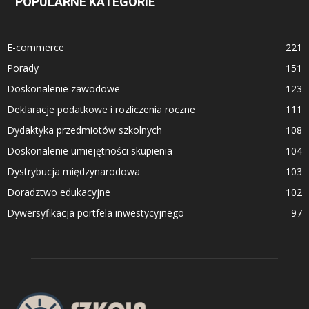
POPULARNE KATEGORIE
E-commerce
221
Porady
151
Doskonalenie zawodowe
123
Deklaracje podatkowe i rozliczenia roczne
111
Dydaktyka przedmiotów szkolnych
108
Doskonalenie umiejętności skupienia
104
Dystrybucja międzynarodowa
103
Doradztwo edukacyjne
102
Dywersyfikacja portfela inwestycyjnego
97