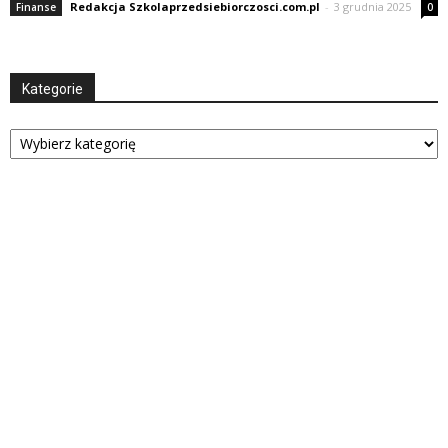
Redakcja Szkolaprzedsiebiorczosci.com.pl
-
3 grudnia 2025
Finanse
0
Kategorie
Kategorie