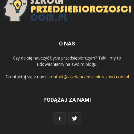
O NAS
Czy da się nauczyć bycia przedsiębiorczym? Tak! I my to
udowadniamy na swoim blogu.
Skontaktuj się z nami:
kontakt@szkolaprzedsiebiorczosci.com.pl
PODĄŻAJ ZA NAMI