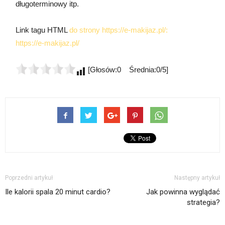
długoterminowy itp.
Link tagu HTML
do strony https://e-makijaz.pl/:
https://e-makijaz.pl/
[Głosów:0 Średnia:0/5]
Poprzedni artykuł
Następny artykuł
Ile kalorii spala 20 minut cardio?
Jak powinna wyglądać
strategia?