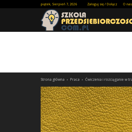
piątek, Sierpień 7, 2026
Zaloguj się / Dołącz
O nas
Strona główna
Praca
Ćwiczenia i rozciąganie w tr