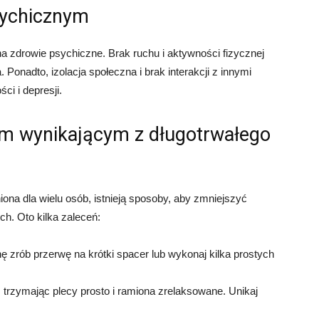
sychicznym
 zdrowie psychiczne. Brak ruchu i aktywności fizycznej
Ponadto, izolacja społeczna i brak interakcji z innymi
i i depresji.
m wynikającym z długotrwałego
iona dla wielu osób, istnieją sposoby, aby zmniejszyć
h. Oto kilka zaleceń:
nę zrób przerwę na krótki spacer lub wykonaj kilka prostych
 trzymając plecy prosto i ramiona zrelaksowane. Unikaj