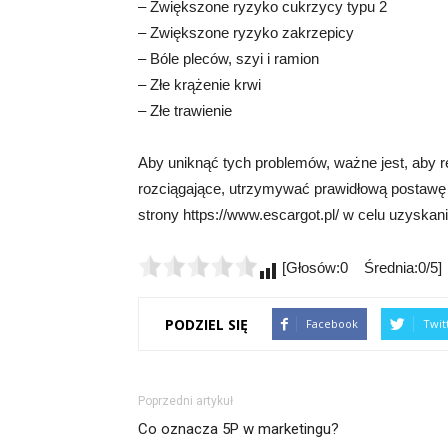
– Zwiększone ryzyko cukrzycy typu 2
– Zwiększone ryzyko zakrzepicy
– Bóle pleców, szyi i ramion
– Złe krążenie krwi
– Złe trawienie
Aby uniknąć tych problemów, ważne jest, aby 
rozciągające, utrzymywać prawidłową postawę 
strony https://www.escargot.pl/ w celu uzyskan
[Głosów:0 Średnia:0/5]
PODZIEL SIĘ
Facebook
Twit
Poprzedni artykuł
Co oznacza 5P w marketingu?