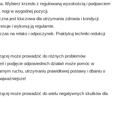
a. Wybierz krzesło z regulowaną wysokością i podparciem
 nogi w wygodnej pozycji.
zna jest kluczowa dla utrzymania zdrowia i kondycji
esuje i wykonuj ją regularnie.
zas na relaks i odpoczynek. Praktykuj techniki redukcji
dzącej może prowadzić do różnych problemów
ń i podjęcie odpowiednich działań może pomóc w
rnym ruchu, utrzymaniu prawidłowej postawy i dbaniu o
najważniejsze!
dzącej może prowadzić do wielu negatywnych skutków dla