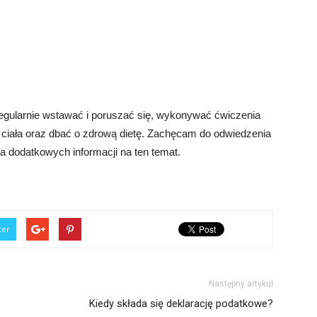
regularnie wstawać i poruszać się, wykonywać ćwiczenia
ciała oraz dbać o zdrową dietę. Zachęcam do odwiedzenia
ia dodatkowych informacji na ten temat.
ter
Następny artykuł
Kiedy składa się deklarację podatkowe?