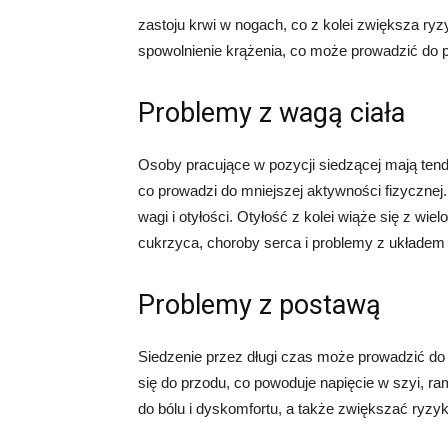
zastoju krwi w nogach, co z kolei zwiększa r
spowolnienie krążenia, co może prowadzić do 
Problemy z wagą ciała
Osoby pracujące w pozycji siedzącej mają ten
co prowadzi do mniejszej aktywności fizycznej.
wagi i otyłości. Otyłość z kolei wiąże się z w
cukrzyca, choroby serca i problemy z układe
Problemy z postawą
Siedzenie przez długi czas może prowadzić do 
się do przodu, co powoduje napięcie w szyi, r
do bólu i dyskomfortu, a także zwiększać ryzy