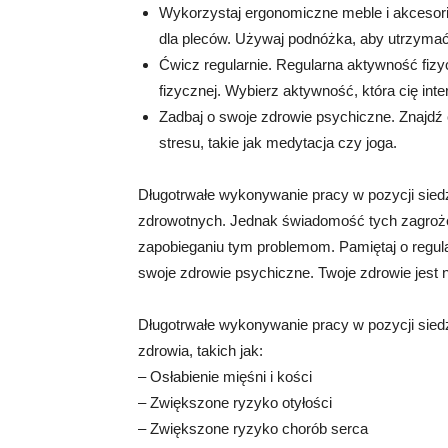
Wykorzystaj ergonomiczne meble i akcesori
dla pleców. Używaj podnóżka, aby utrzymać
Ćwicz regularnie. Regularna aktywność fizyc
fizycznej. Wybierz aktywność, która cię inter
Zadbaj o swoje zdrowie psychiczne. Znajdź c
stresu, takie jak medytacja czy joga.
Długotrwałe wykonywanie pracy w pozycji sie
zdrowotnych. Jednak świadomość tych zagroże
zapobieganiu tym problemom. Pamiętaj o regula
swoje zdrowie psychiczne. Twoje zdrowie jest 
Długotrwałe wykonywanie pracy w pozycji sie
zdrowia, takich jak:
– Osłabienie mięśni i kości
– Zwiększone ryzyko otyłości
– Zwiększone ryzyko chorób serca