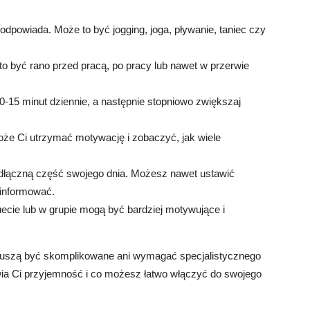
 odpowiada. Może to być jogging, joga, pływanie, taniec czy
o być rano przed pracą, po pracy lub nawet w przerwie
10-15 minut dziennie, a następnie stopniowo zwiększaj
może Ci utrzymać motywację i zobaczyć, jak wiele
ieodłączną część swojego dnia. Możesz nawet ustawić
oinformować.
ecie lub w grupie mogą być bardziej motywujące i
 muszą być skomplikowane ani wymagać specjalistycznego
wia Ci przyjemność i co możesz łatwo włączyć do swojego