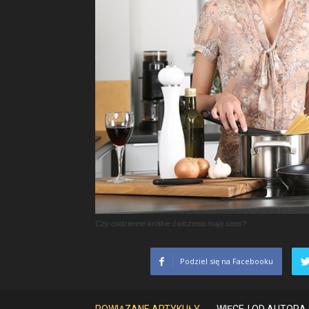
Czy codzienne krótkie ćwiczenia mają sens?
Podziel się na Facebooku