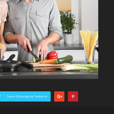
Tweet (Ćwierkaj) na Twitterze