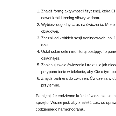
Znajdź formę aktywności fizycznej, która Ci
nawet krótki trening siłowy w domu.
Wybierz dogodny czas na ćwiczenia. Może t
obiadowej.
Zacznij od krótkich sesji treningowych, np. 
czas.
Ustal sobie cele i monitoruj postępy. To po
osiągnąłeś.
Zaplanuj swoje ćwiczenia i traktuj je jak n
przypomnienie w telefonie, aby Cię o tym p
Znajdź partnera do ćwiczeń. Ćwiczenia w du
przyjemne.
Pamiętaj, że codzienne krótkie ćwiczenia nie
sprzętu. Ważne jest, aby znaleźć coś, co spra
codziennego harmonogramu.