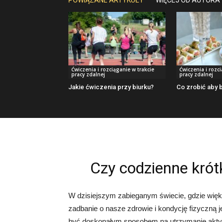
POWIĄZANE ARTYKUŁY
WIĘCEJ OD AUTORA
Ćwiczenia i rozciąganie w trakcie
Ćwiczenia i rozc
pracy zdalnej
pracy zdalnej
Jakie ćwiczenia przy biurku?
Co zrobić aby 
Czy codzienne krót
W dzisiejszym zabieganym świecie, gdzie wię
zadbanie o nasze zdrowie i kondycję fizyczną 
być doskonałym sposobem na utrzymanie akty