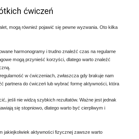
ótkich ćwiczeń
alet, mogą również pojawić się pewne wyzwania. Oto kilka
owane harmonogramy i trudno znaleźć czas na regularne
ingowe mogą przynieść korzyści, dlatego warto znaleźć
czną.
 regularność w ćwiczeniach, zwłaszcza gdy brakuje nam
źć partnera do ćwiczeń lub wybrać formę aktywności, która
ć, jeśli nie widzą szybkich rezultatów. Ważne jest jednak
awiają się stopniowo, dlatego warto być cierpliwym i
 jakiejkolwiek aktywności fizycznej zawsze warto