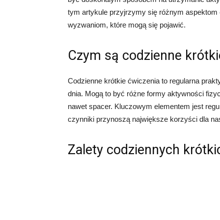
tym artykule przyjrzymy się różnym aspektom 
wyzwaniom, które mogą się pojawić.
Czym są codzienne krótki
Codzienne krótkie ćwiczenia to regularna prak
dnia. Mogą to być różne formy aktywności fizyczne
nawet spacer. Kluczowym elementem jest regul
czynniki przynoszą największe korzyści dla n
Zalety codziennych krótk