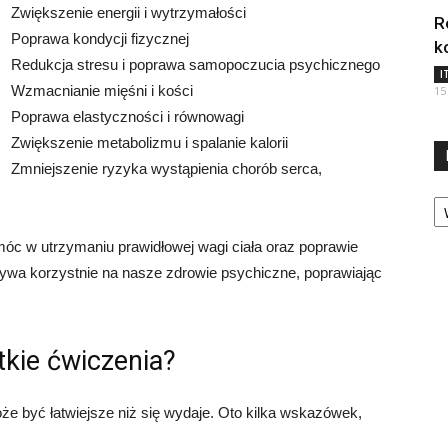
Zwiększenie energii i wytrzymałości
R
Poprawa kondycji fizycznej
k
Redukcja stresu i poprawa samopoczucia psychicznego
I
Wzmacnianie mięśni i kości
15
Poprawa elastyczności i równowagi
Zwiększenie metabolizmu i spalanie kalorii
Zmniejszenie ryzyka wystąpienia chorób serca,
Ka
óc w utrzymaniu prawidłowej wagi ciała oraz poprawie
ływa korzystnie na nasze zdrowie psychiczne, poprawiając
tkie ćwiczenia?
e być łatwiejsze niż się wydaje. Oto kilka wskazówek,