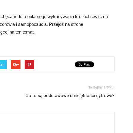
Zachęcam do regularnego wykonywania krótkich ćwiczeń
 zdrowia i samopoczucia. Przejdź na stronę
ięcej na ten temat.
ter
Następny artykuł
Co to są podstawowe umiejętności cyfrowe?