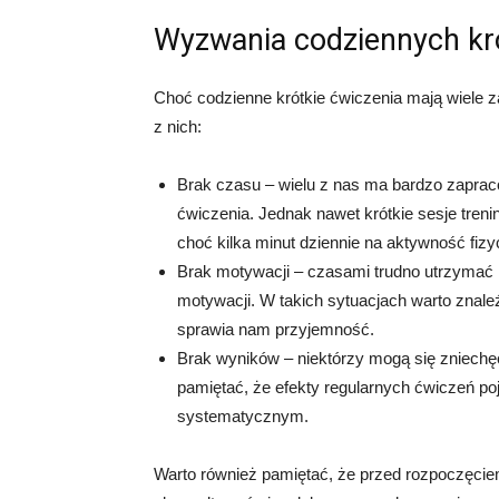
Wyzwania codziennych kr
Choć codzienne krótkie ćwiczenia mają wiele z
z nich:
Brak czasu – wielu z nas ma bardzo zaprac
ćwiczenia. Jednak nawet krótkie sesje tren
choć kilka minut dziennie na aktywność fizy
Brak motywacji – czasami trudno utrzymać
motywacji. W takich sytuacjach warto znale
sprawia nam przyjemność.
Brak wyników – niektórzy mogą się zniechęci
pamiętać, że efekty regularnych ćwiczeń poj
systematycznym.
Warto również pamiętać, że przed rozpoczęciem