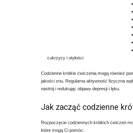
cukrzycy i otyłości
Codzienne krótkie ćwiczenia mogą również pom
jakości snu. Regularna aktywność fizyczna wp
nastrój i redukując objawy depresji i lęku.
Jak zacząć codzienne kró
Rozpoczęcie codziennych krótkich ćwiczeń moż
które mogą Ci pomóc: