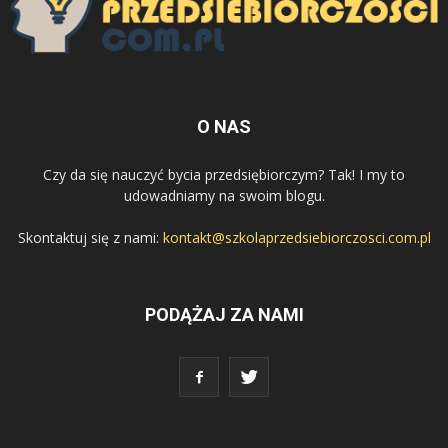
O NAS
Czy da się nauczyć bycia przedsiębiorczym? Tak! I my to
udowadniamy na swoim blogu.
Skontaktuj się z nami:
kontakt@szkolaprzedsiebiorczosci.com.pl
PODĄŻAJ ZA NAMI