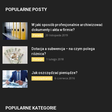
POPULARNE POSTY
W jaki sposób profesjonalnie archiwizować
dokumenty i akta w firmie?
20 listopada 2019
Porady
Dotacja a subwencja – na czym polega
różnica?
1 lutego 2018
Dotacje
Jak oszczędzać pieniądze?
6 czerwca 2016
Oszczędzanie
POPULARNE KATEGORIE