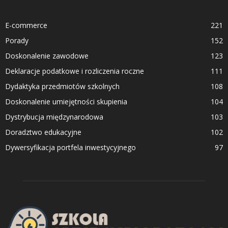
E-commerce
221
Porady
152
Doskonalenie zawodowe
123
Deklaracje podatkowe i rozliczenia roczne
111
Dydaktyka przedmiotów szkolnych
108
Doskonalenie umiejętności skupienia
104
Dystrybucja międzynarodowa
103
Doradztwo edukacyjne
102
Dywersyfikacja portfela inwestycyjnego
97