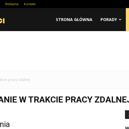
Reklama
Kontakt
STRONA GŁÓWNA
PORADY
akcie pracy zdalnej
GANIE W TRAKCIE PRACY ZDALNE
nia
W