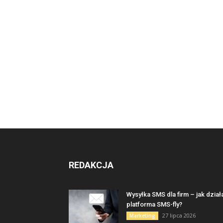
REDAKCJA
Wysyłka SMS dla firm – jak dział
platforma SMS-fly?
27 lipca 2026
Marketing