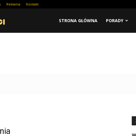
s
Reklama
Kontakt
STRONA GŁÓWNA
PORADY
nia
W