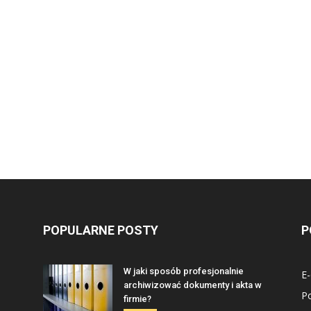
POPULARNE POSTY
P
W jaki sposób profesjonalnie
E
archiwizować dokumenty i akta w
P
firmie?