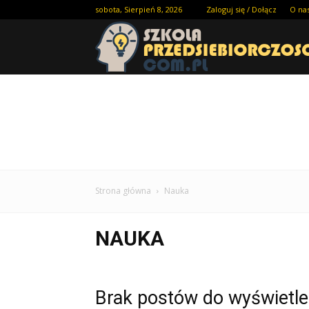
sobota, Sierpień 8, 2026
Zaloguj się / Dołącz
O na
Strona główna
Nauka
NAUKA
Brak postów do wyświetle