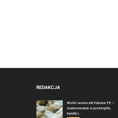
REDAKCJA
Worki i woreczki foliowe PE —
zastosowanie w przemyśle,
handlu i...