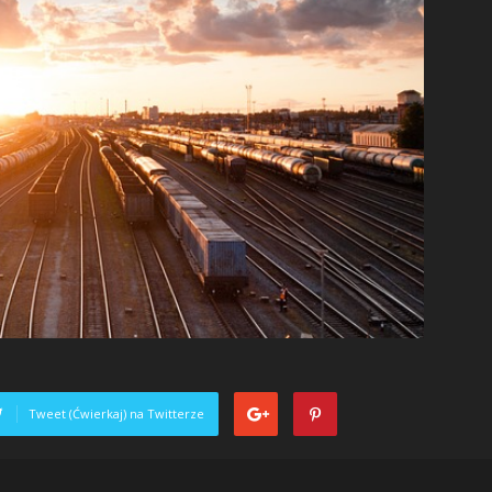
Tweet (Ćwierkaj) na Twitterze