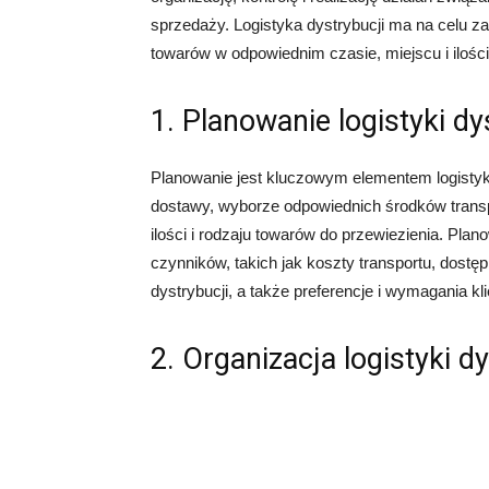
sprzedaży. Logistyka dystrybucji ma na celu 
towarów w odpowiednim czasie, miejscu i ilości
1. Planowanie logistyki dy
Planowanie jest kluczowym elementem logistyki 
dostawy, wyborze odpowiednich środków transp
ilości i rodzaju towarów do przewiezienia. Plan
czynników, takich jak koszty transportu, dost
dystrybucji, a także preferencje i wymagania kl
2. Organizacja logistyki dy