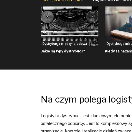
Dystrybucja międzynarodowa
Dystrybucja mi
Jakie są typy dystrybucji?
Kiedy są najtań
Na czym polega logist
Logistyka dystrybucji jest kluczowym element
ostatecznego odbiorcy. Jest to kompleksowy s
organizację, kontrolę i realizację działań zwi