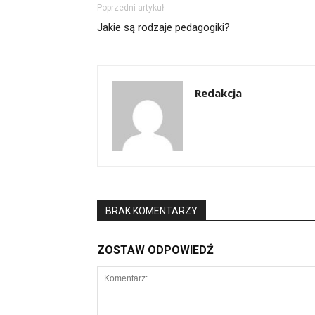
Poprzedni artykuł
Jakie są rodzaje pedagogiki?
Redakcja
BRAK KOMENTARZY
ZOSTAW ODPOWIEDŹ