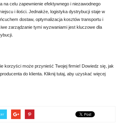
ma na celu zapewnienie efektywnego i niezawodnego
jscu i ilości. Jednakże, logistyka dystrybucji staje w
łańcuchem dostaw, optymalizacja kosztów transportu i
we zarządzanie tymi wyzwaniami jest kluczowe dla
ybucji.
akie korzyści może przynieść Twojej firmie! Dowiedz się, jak
ducenta do klienta. Kliknij tutaj, aby uzyskać więcej
ter