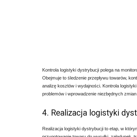
Kontrola logistyki dystrybucji polega na monito
Obejmuje to śledzenie przepływu towarów, kont
analizę kosztów i wydajności. Kontrola logistyk
problemów i wprowadzenie niezbędnych zmian 
4. Realizacja logistyki dys
Realizacja logistyki dystrybucji to etap, w któr
przygotowanie towaru do wysyłki, załadunek, tr