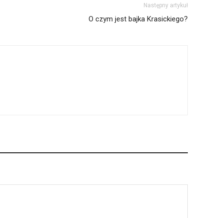
Następny artykuł
O czym jest bajka Krasickiego?