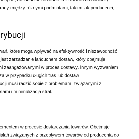
pracy między różnymi podmiotami, takimi jak producenci,
rybucji
yzwań, które mogą wpływać na efektywność i niezawodność
est zarządzanie łańcuchem dostaw, który obejmuje
ami zaangażowanymi w proces dostawy. Innym wyzwaniem
za w przypadku długich tras lub dostaw
ucji musi radzić sobie z problemami związanymi z
mi i minimalizacja strat.
elementem w procesie dostarczania towarów. Obejmuje
 działań związanych z przepływem towarów od producenta do