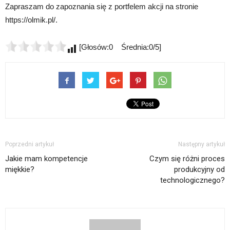
Zapraszam do zapoznania się z portfelem akcji na stronie
https://olmik.pl/.
[Głosów:0 Średnia:0/5]
Poprzedni artykuł
Następny artykuł
Jakie mam kompetencje
Czym się różni proces
miękkie?
produkcyjny od
technologicznego?