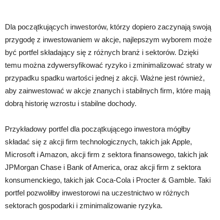
Dla początkujących inwestorów, którzy dopiero zaczynają swoją
przygodę z inwestowaniem w akcje, najlepszym wyborem może
być portfel składający się z różnych branż i sektorów. Dzięki
temu można zdywersyfikować ryzyko i zminimalizować straty w
przypadku spadku wartości jednej z akcji. Ważne jest również,
aby zainwestować w akcje znanych i stabilnych firm, które mają
dobrą historię wzrostu i stabilne dochody.
Przykładowy portfel dla początkującego inwestora mógłby
składać się z akcji firm technologicznych, takich jak Apple,
Microsoft i Amazon, akcji firm z sektora finansowego, takich jak
JPMorgan Chase i Bank of America, oraz akcji firm z sektora
konsumenckiego, takich jak Coca-Cola i Procter & Gamble. Taki
portfel pozwoliłby inwestorowi na uczestnictwo w różnych
sektorach gospodarki i zminimalizowanie ryzyka.