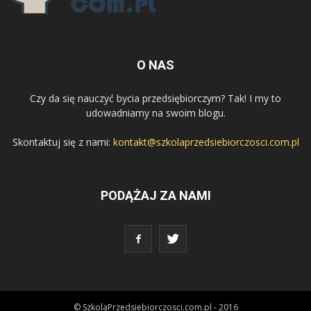
O NAS
Czy da się nauczyć bycia przedsiębiorczym? Tak! I my to
udowadniamy na swoim blogu.
Skontaktuj się z nami:
kontakt@szkolaprzedsiebiorczosci.com.pl
PODĄŻAJ ZA NAMI
© SzkolaPrzedsiebiorczosci.com.pl - 2016