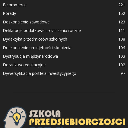
E-commerce
221
Porady
152
Doskonalenie zawodowe
123
Deklaracje podatkowe i rozliczenia roczne
111
Dydaktyka przedmiotów szkolnych
108
Doskonalenie umiejętności skupienia
104
Dystrybucja międzynarodowa
103
Doradztwo edukacyjne
102
Dywersyfikacja portfela inwestycyjnego
97