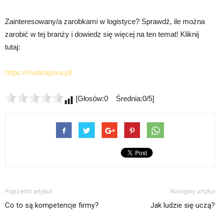
Zainteresowany/a zarobkami w logistyce? Sprawdź, ile można
zarobić w tej branży i dowiedz się więcej na ten temat! Kliknij
tutaj:
https://modnapora.pl/
[Głosów:0 Średnia:0/5]
Poprzedni artykuł
Następny artykuł
Co to są kompetencje firmy?
Jak ludzie się uczą?