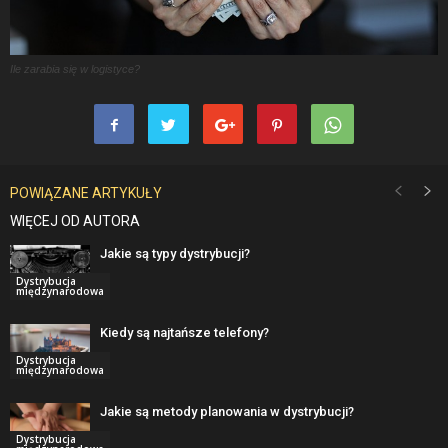
Ile zarabia się w logistyce?
POWIĄZANE ARTYKUŁY
WIĘCEJ OD AUTORA
Jakie są typy dystrybucji?
Dystrybucja
międzynarodowa
Kiedy są najtańsze telefony?
Dystrybucja
międzynarodowa
Jakie są metody planowania w dystrybucji?
Dystrybucja