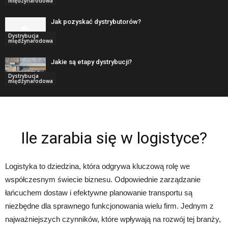
międzynarodowa
Jak pozyskać dystrybutorów?
Dystrybucja
międzynarodowa
Jakie są etapy dystrybucji?
Dystrybucja
międzynarodowa
Ile zarabia się w logistyce?
Logistyka to dziedzina, która odgrywa kluczową rolę we
współczesnym świecie biznesu. Odpowiednie zarządzanie
łańcuchem dostaw i efektywne planowanie transportu są
niezbędne dla sprawnego funkcjonowania wielu firm. Jednym z
najważniejszych czynników, które wpływają na rozwój tej branży,