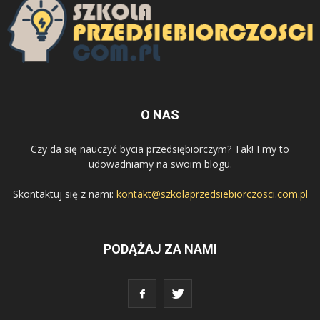
O NAS
Czy da się nauczyć bycia przedsiębiorczym? Tak! I my to
udowadniamy na swoim blogu.
Skontaktuj się z nami:
kontakt@szkolaprzedsiebiorczosci.com.pl
PODĄŻAJ ZA NAMI