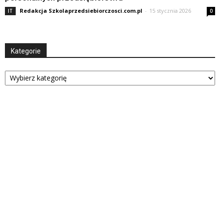
Redakcja Szkolaprzedsiebiorczosci.com.pl
-
15 stycznia 2026
IT
0
Kategorie
Kategorie