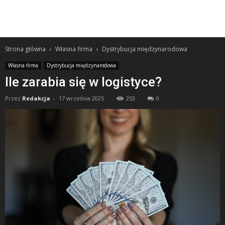
Strona główna
Własna firma
Dystrybucja międzynarodowa
Własna firma
Dystrybucja międzynarodowa
Ile zarabia się w logistyce?
Przez
Redakcja
-
17 września 2025
253
0