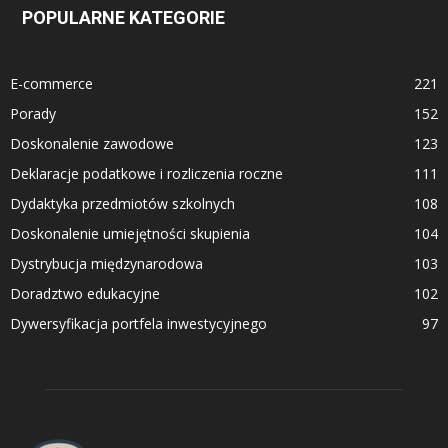
POPULARNE KATEGORIE
E-commerce
221
Porady
152
Doskonalenie zawodowe
123
Deklaracje podatkowe i rozliczenia roczne
111
Dydaktyka przedmiotów szkolnych
108
Doskonalenie umiejętności skupienia
104
Dystrybucja międzynarodowa
103
Doradztwo edukacyjne
102
Dywersyfikacja portfela inwestycyjnego
97