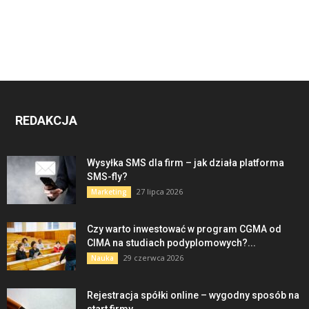
REDAKCJA
Wysyłka SMS dla firm – jak działa platforma
SMS-fly?
27 lipca 2026
Marketing
Czy warto inwestować w program CGMA od
CIMA na studiach podyplomowych?...
29 czerwca 2026
Nauka
Rejestracja spółki online – wygodny sposób na
start firmy