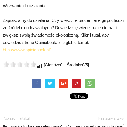
Wezwanie do działania:
Zapraszamy do działania! Czy wiesz, ile procent energii pochodzi
ze źródeł nieodnawialnych? Dowiedz się więcej na ten temat i
zwiększ swoją świadomość ekologiczną. Kliknij tutaj, aby
odwiedzić stronę Opiniobook.pl i zgłębić temat:
https://www.opiniobook.pl/
.
[Głosów:0 Średnia:0/5]
Poprzedni artykuł
Następny artykuł
Ile trwają studia marketingowe?
Czy nauczyciel może odmówić