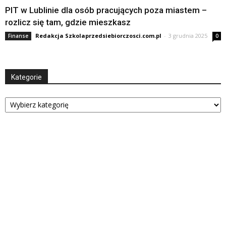
PIT w Lublinie dla osób pracujących poza miastem –
rozlicz się tam, gdzie mieszkasz
Redakcja Szkolaprzedsiebiorczosci.com.pl
-
3 grudnia 2025
Finanse
0
Kategorie
Kategorie