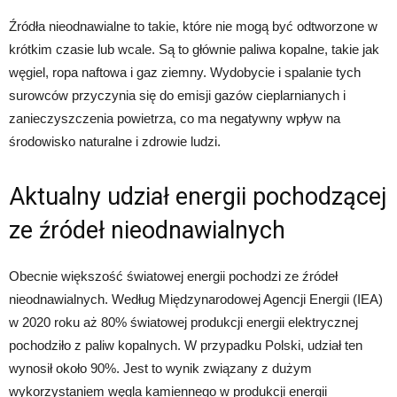
Źródła nieodnawialne to takie, które nie mogą być odtworzone w
krótkim czasie lub wcale. Są to głównie paliwa kopalne, takie jak
węgiel, ropa naftowa i gaz ziemny. Wydobycie i spalanie tych
surowców przyczynia się do emisji gazów cieplarnianych i
zanieczyszczenia powietrza, co ma negatywny wpływ na
środowisko naturalne i zdrowie ludzi.
Aktualny udział energii pochodzącej
ze źródeł nieodnawialnych
Obecnie większość światowej energii pochodzi ze źródeł
nieodnawialnych. Według Międzynarodowej Agencji Energii (IEA)
w 2020 roku aż 80% światowej produkcji energii elektrycznej
pochodziło z paliw kopalnych. W przypadku Polski, udział ten
wynosił około 90%. Jest to wynik związany z dużym
wykorzystaniem węgla kamiennego w produkcji energii