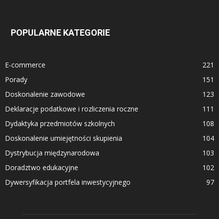
POPULARNE KATEGORIE
E-commerce
221
Porady
151
Doskonalenie zawodowe
123
Deklaracje podatkowe i rozliczenia roczne
111
Dydaktyka przedmiotów szkolnych
108
Doskonalenie umiejętności skupienia
104
Dystrybucja międzynarodowa
103
Doradztwo edukacyjne
102
Dywersyfikacja portfela inwestycyjnego
97