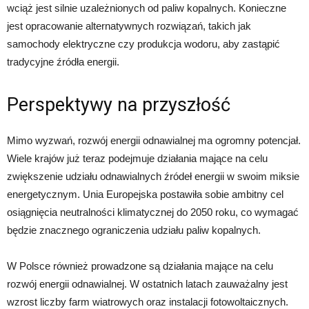
wciąż jest silnie uzależnionych od paliw kopalnych. Konieczne
jest opracowanie alternatywnych rozwiązań, takich jak
samochody elektryczne czy produkcja wodoru, aby zastąpić
tradycyjne źródła energii.
Perspektywy na przyszłość
Mimo wyzwań, rozwój energii odnawialnej ma ogromny potencjał.
Wiele krajów już teraz podejmuje działania mające na celu
zwiększenie udziału odnawialnych źródeł energii w swoim miksie
energetycznym. Unia Europejska postawiła sobie ambitny cel
osiągnięcia neutralności klimatycznej do 2050 roku, co wymagać
będzie znacznego ograniczenia udziału paliw kopalnych.
W Polsce również prowadzone są działania mające na celu
rozwój energii odnawialnej. W ostatnich latach zauważalny jest
wzrost liczby farm wiatrowych oraz instalacji fotowoltaicznych.