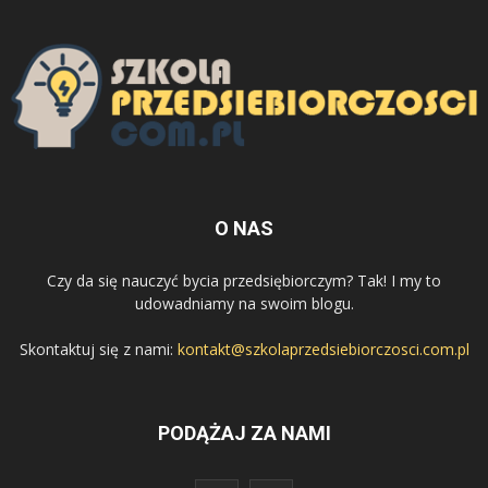
O NAS
Czy da się nauczyć bycia przedsiębiorczym? Tak! I my to
udowadniamy na swoim blogu.
Skontaktuj się z nami:
kontakt@szkolaprzedsiebiorczosci.com.pl
PODĄŻAJ ZA NAMI