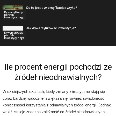
Co to jest dywersyfikacja ryzyka?
Dywersyfikacja
portfela
inwestycyjnego
Jak dywersyfikować inwestycje?
Dywersyfikacja
portfela
inwestycyjnego
Ile procent energii pochodzi ze
źródeł nieodnawialnych?
W dzisiejszych czasach, kiedy zmiany klimatyczne stają się
coraz bardziej widoczne, zwiększa się również świadomość
konieczności korzystania z odnawialnych źródeł energii. Jednak
wciąż istnieje znaczna zależność od źródeł nieodnawialnych,