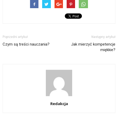
Poprzedni artykuł
Następny artykuł
Czym są treści nauczania?
Jak mierzyć kompetencje
miękkie?
Redakcja