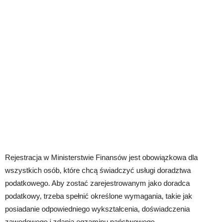
Rejestracja w Ministerstwie Finansów jest obowiązkowa dla
wszystkich osób, które chcą świadczyć usługi doradztwa
podatkowego. Aby zostać zarejestrowanym jako doradca
podatkowy, trzeba spełnić określone wymagania, takie jak
posiadanie odpowiedniego wykształcenia, doświadczenia
zawodowego i zdania egzaminu państwowego.