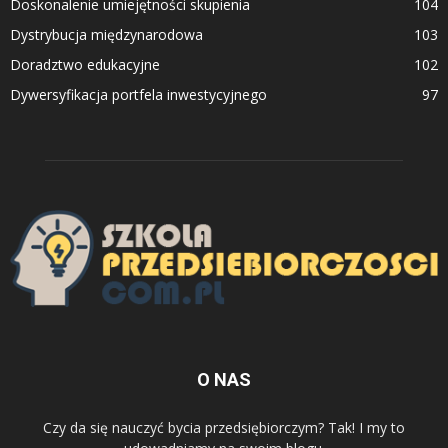
Doskonalenie umiejętności skupienia
104
Dystrybucja międzynarodowa
103
Doradztwo edukacyjne
102
Dywersyfikacja portfela inwestycyjnego
97
O NAS
Czy da się nauczyć bycia przedsiębiorczym? Tak! I my to