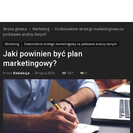
Strona główna
Marketing
Doskonalenie strategii marketingowej na
podstawie analizy danych
Marketing
Doskonalenie strategii marketingowej na podstawie analizy danych
Jaki powinien być plan
marketingowy?
Przez
Redakcja
-
29 lipca 2025
367
0