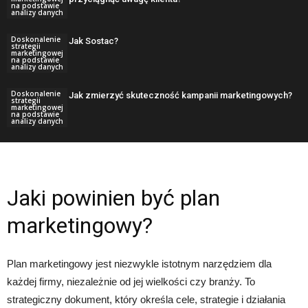
na podstawie
analizy danych
Doskonalenie
Jak Sostac?
strategii
marketingowej
na podstawie
analizy danych
Doskonalenie
Jak zmierzyć skuteczność kampanii marketingowych?
strategii
marketingowej
na podstawie
analizy danych
Jaki powinien być plan
marketingowy?
Plan marketingowy jest niezwykle istotnym narzędziem dla
każdej firmy, niezależnie od jej wielkości czy branży. To
strategiczny dokument, który określa cele, strategie i działania