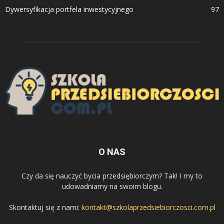
Dywersyfikacja portfela inwestycyjnego
97
O NAS
Czy da się nauczyć bycia przedsiębiorczym? Tak! I my to
udowadniamy na swoim blogu.
Skontaktuj się z nami:
kontakt@szkolaprzedsiebiorczosci.com.pl