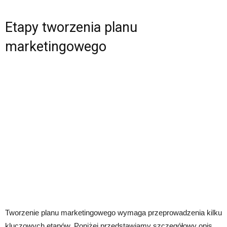
Etapy tworzenia planu
marketingowego
Tworzenie planu marketingowego wymaga przeprowadzenia kilku
kluczowych etapów. Poniżej przedstawiamy szczegółowy opis