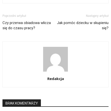
Poprzedni artykuł
Następny artykuł
Czy przerwa obiadowa wlicza
Jak pomóc dziecku w skupieniu
się do czasu pracy?
się?
Redakcja
BRAK KOMENTARZY