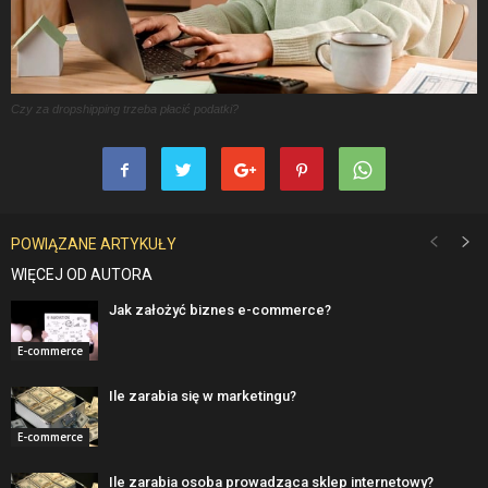
Czy za dropshipping trzeba płacić podatki?
POWIĄZANE ARTYKUŁY
WIĘCEJ OD AUTORA
Jak założyć biznes e-commerce?
E-commerce
Ile zarabia się w marketingu?
E-commerce
Ile zarabia osoba prowadząca sklep internetowy?