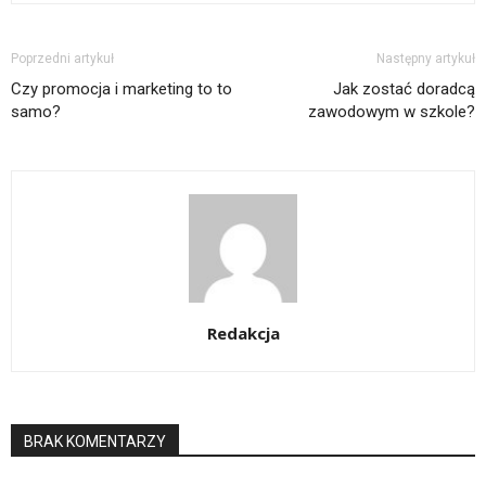
Poprzedni artykuł
Następny artykuł
Czy promocja i marketing to to
Jak zostać doradcą
samo?
zawodowym w szkole?
Redakcja
BRAK KOMENTARZY