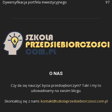
Dywersyfikacja portfela inwestycyjnego
97
O NAS
Czy da się nauczyć bycia przedsiębiorczym? Tak! I my to
udowadniamy na swoim blogu.
Skontaktuj się z nami:
kontakt@szkolaprzedsiebiorczosci.com.pl