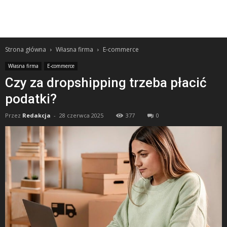
Strona główna
Własna firma
E-commerce
Własna firma
E-commerce
Czy za dropshipping trzeba płacić
podatki?
Przez
Redakcja
-
28 czerwca 2025
377
0