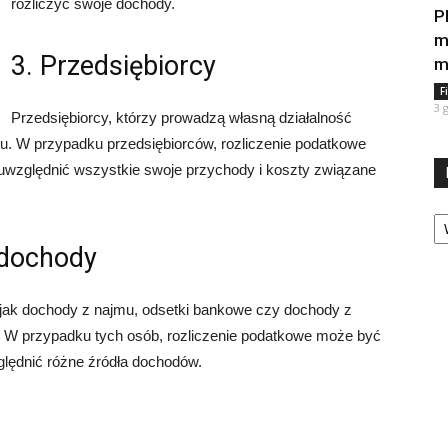
rozliczyć swoje dochody.
P
m
3. Przedsiębiorcy
m
F
3 
Przedsiębiorcy, którzy prowadzą własną działalność
tu. W przypadku przedsiębiorców, rozliczenie podatkowe
uwzględnić wszystkie swoje przychody i koszty związane
Ka
 dochody
e jak dochody z najmu, odsetki bankowe czy dochody z
tu. W przypadku tych osób, rozliczenie podatkowe może być
lędnić różne źródła dochodów.