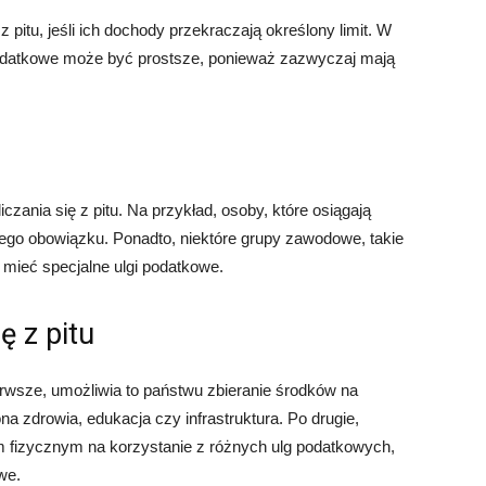
 pitu, jeśli ich dochody przekraczają określony limit. W
podatkowe może być prostsze, ponieważ zazwyczaj mają
czania się z pitu. Na przykład, osoby, które osiągają
ego obowiązku. Ponadto, niektóre grupy zawodowe, takie
mieć specjalne ulgi podatkowe.
ę z pitu
ierwsze, umożliwia to państwu zbieranie środków na
na zdrowia, edukacja czy infrastruktura. Po drugie,
 fizycznym na korzystanie z różnych ulg podatkowych,
we.