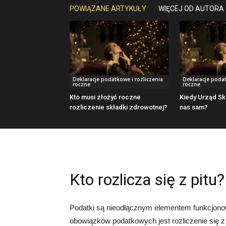
POWIĄZANE ARTYKUŁY
WIĘCEJ OD AUTORA
Deklaracje podatkowe i rozliczenia
Deklaracje podat
roczne
roczne
Kto musi złożyć roczne
Kiedy Urząd Sk
rozliczenie składki zdrowotnej?
nas sam?
Kto rozlicza się z pitu?
Podatki są nieodłącznym elementem funkcjono
obowiązków podatkowych jest rozliczenie się z 