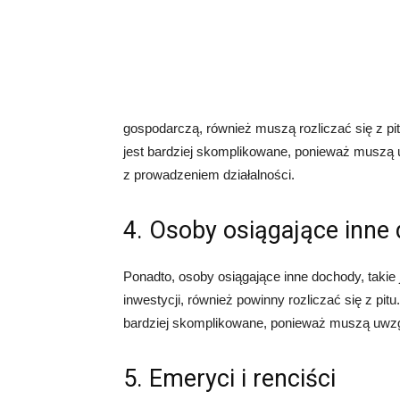
gospodarczą, również muszą rozliczać się z pi
jest bardziej skomplikowane, ponieważ muszą 
z prowadzeniem działalności.
4. Osoby osiągające inne
Ponadto, osoby osiągające inne dochody, taki
inwestycji, również powinny rozliczać się z pi
bardziej skomplikowane, ponieważ muszą uwzg
5. Emeryci i renciści