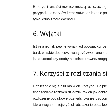
Emeryci i renciści również muszą rozliczać się z
przypadku emerytów i rencistów, rozliczenie 
tylko jedno źródło dochodu.
6. Wyjątki
Istnieją jednak pewne wyjątki od obowiązku rozli
bardzo niskie dochody, mogą być zwolnione z t
jak studenci czy osoby niepełnosprawne, mogą 
7. Korzyści z rozliczania si
Rozliczanie się z pitu ma wiele korzyści. Po p
finansowanie różnych dziedzin, takich jak ochro
rozliczenie podatkowe pozwala również osobom
które mogą zmniejszyć ich obciążenie podatko