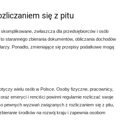
zliczaniem się z pitu
i skomplikowane, zwłaszcza dla przedsiębiorców i osób
to starannego zbierania dokumentów, obliczania dochodów
larzy. Ponadto, zmieniające się przepisy podatkowe mogą
 dotyczy wielu osób w Polsce. Osoby fizyczne, pracownicy,
oraz emeryci i renciści powinni regularnie rozliczać swoje
mo pewnych wyzwań związanych z rozliczaniem się z pitu,
 zbieranie środków na rozwój kraju i zapewnia osobom