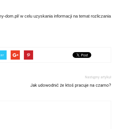
-dom.pl/ w celu uzyskania informacji na temat rozliczania
ter
Następny artykuł
Jak udowodnić że ktoś pracuje na czarno?