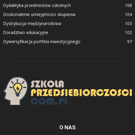
Dydaktyka przedmiotów szkolnych
108
Doskonalenie umiejętności skupienia
104
Dystrybucja międzynarodowa
103
Doradztwo edukacyjne
102
Dywersyfikacja portfela inwestycyjnego
97
O NAS