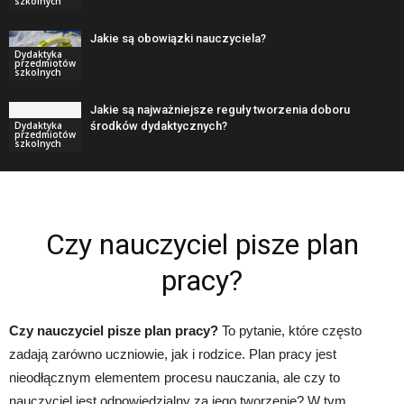
szkolnych
Jakie są obowiązki nauczyciela?
Dydaktyka
przedmiotów
szkolnych
Jakie są najważniejsze reguły tworzenia doboru
środków dydaktycznych?
Dydaktyka
przedmiotów
szkolnych
Czy nauczyciel pisze plan
pracy?
Czy nauczyciel pisze plan pracy?
To pytanie, które często
zadają zarówno uczniowie, jak i rodzice. Plan pracy jest
nieodłącznym elementem procesu nauczania, ale czy to
nauczyciel jest odpowiedzialny za jego tworzenie? W tym