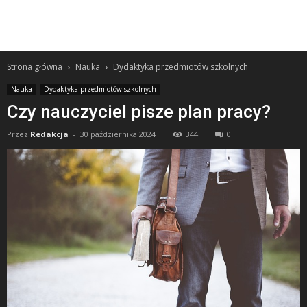
Strona główna
Nauka
Dydaktyka przedmiotów szkolnych
Nauka
Dydaktyka przedmiotów szkolnych
Czy nauczyciel pisze plan pracy?
Przez
Redakcja
-
30 października 2024
344
0