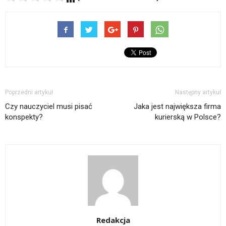
Poprzedni artykuł
Następny artykuł
Czy nauczyciel musi pisać
Jaka jest największa firma
konspekty?
kurierską w Polsce?
Redakcja