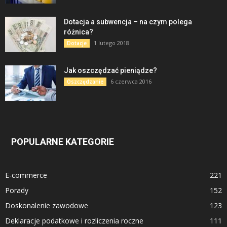
Dotacja a subwencja – na czym polega
różnica?
1 lutego 2018
Dotacje
Jak oszczędzać pieniądze?
6 czerwca 2016
Oszczędzanie
POPULARNE KATEGORIE
E-commerce
221
Porady
152
Doskonalenie zawodowe
123
Deklaracje podatkowe i rozliczenia roczne
111