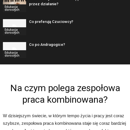
przez działanie?
Edukacja
dorosłych
Co preferują Czuciowcy?
Edukacja
dorosłych
Co po Andragogice?
Edukacja
dorosłych
Na czym polega zespołowa
praca kombinowana?
W dzisiejszym świecie, w którym tempo życia i pracy jest coraz
szybsze, zespołowa praca kombinowana staje się coraz bardziej