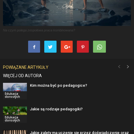
Na czym polega zespołowa praca kombinowana?
POWIĄZANE ARTYKUŁY
WIĘCEJ OD AUTORA
Kim można być po pedagogice?
Edukacja
dorosłych
Jakie są rodzaje pedagogiki?
Edukacja
dorosłych
Jakie zalety ma uczenie się przez doświadczenie oraz