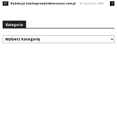
Redakcja Szkolaprzedsiebiorczosci.com.pl
-
15 stycznia 2026
IT
0
Kategorie
Kategorie