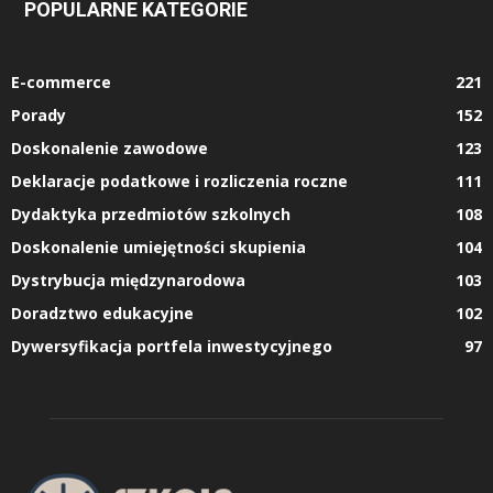
POPULARNE KATEGORIE
E-commerce
221
Porady
152
Doskonalenie zawodowe
123
Deklaracje podatkowe i rozliczenia roczne
111
Dydaktyka przedmiotów szkolnych
108
Doskonalenie umiejętności skupienia
104
Dystrybucja międzynarodowa
103
Doradztwo edukacyjne
102
Dywersyfikacja portfela inwestycyjnego
97