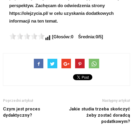
perspektyw. Zachęcam do odwiedzenia strony
https://olejzycia.pl/ w celu uzyskania dodatkowych
informacji na ten temat.
[Głosów:0 Średnia:0/5]
Poprzedni artykuł
Następny artykuł
Czym jest proces
Jakie studia trzeba skończyć
dydaktyczny?
żeby zostać doradcą
podatkowym?