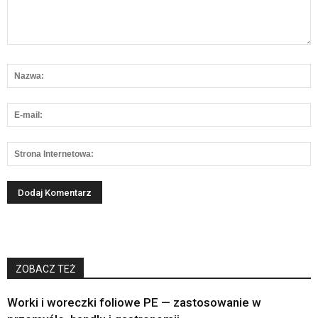
ZOBACZ TEŻ
Worki i woreczki foliowe PE — zastosowanie w