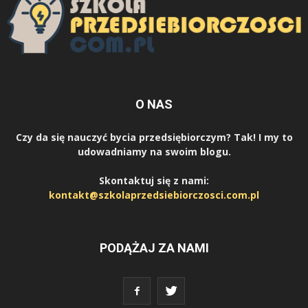
O NAS
Czy da się nauczyć bycia przedsiębiorczym? Tak! I my to
udowadniamy na swoim blogu.
Skontaktuj się z nami:
kontakt@szkolaprzedsiebiorczosci.com.pl
PODĄŻAJ ZA NAMI