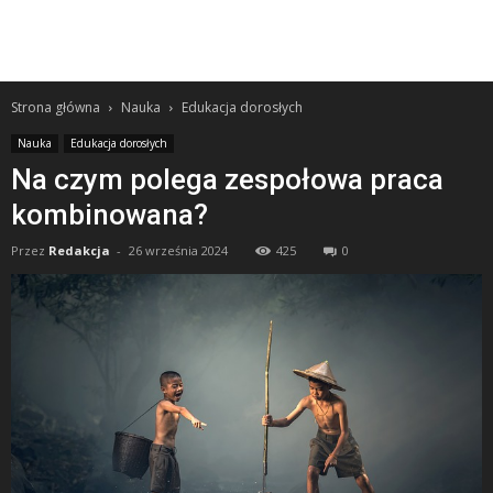
Strona główna
Nauka
Edukacja dorosłych
Nauka
Edukacja dorosłych
Na czym polega zespołowa praca
kombinowana?
Przez
Redakcja
-
26 września 2024
425
0