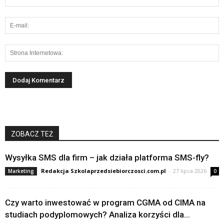
ZOBACZ TEŻ
Wysyłka SMS dla firm – jak działa platforma SMS-fly?
Redakcja Szkolaprzedsiebiorczosci.com.pl
-
27 lipca 2026
Marketing
0
Czy warto inwestować w program CGMA od CIMA na
studiach podyplomowych? Analiza korzyści dla...