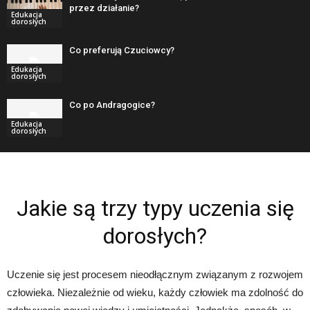
przez działanie?
Edukacja
dorosłych
Co preferują Czuciowcy?
Edukacja
dorosłych
Co po Andragogice?
Edukacja
dorosłych
Jakie są trzy typy uczenia się
dorosłych?
Uczenie się jest procesem nieodłącznym związanym z rozwojem
człowieka. Niezależnie od wieku, każdy człowiek ma zdolność do