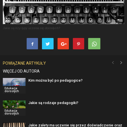
Jakie są trzy typy uczenia się dorosłych?
POWIĄZANE ARTYKUŁY
WIĘCEJ OD AUTORA
Kim można być po pedagogice?
Edukacja
dorosłych
Jakie są rodzaje pedagogiki?
Edukacja
dorosłych
Jakie zalety ma uczenie się przez doświadczenie oraz