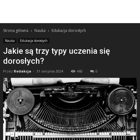
Strona główna
Nauka
Edukacja dorosłych
Nauka
Edukacja dorosłych
Jakie są trzy typy uczenia się
dorosłych?
Przez
Redakcja
-
31 sierpnia 2024
460
0