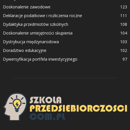
Doskonalenie zawodowe
123
Deklaracje podatkowe i rozliczenia roczne
111
Dydaktyka przedmiotów szkolnych
108
Doskonalenie umiejętności skupienia
104
Dystrybucja międzynarodowa
103
Doradztwo edukacyjne
102
Dywersyfikacja portfela inwestycyjnego
97