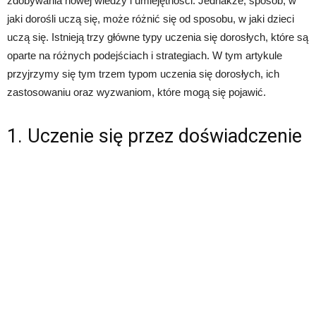
zdobywania nowej wiedzy i umiejętności. Jednakże, sposób, w
jaki dorośli uczą się, może różnić się od sposobu, w jaki dzieci
uczą się. Istnieją trzy główne typy uczenia się dorosłych, które są
oparte na różnych podejściach i strategiach. W tym artykule
przyjrzymy się tym trzem typom uczenia się dorosłych, ich
zastosowaniu oraz wyzwaniom, które mogą się pojawić.
1. Uczenie się przez doświadczenie