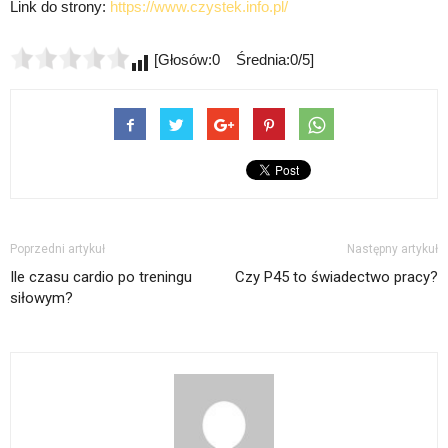
Link do strony:
https://www.czystek.info.pl/
[Głosów:0 Średnia:0/5]
Poprzedni artykuł
Następny artykuł
Ile czasu cardio po treningu
Czy P45 to świadectwo pracy?
siłowym?