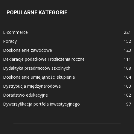
POPULARNE KATEGORIE
E-commerce
221
Porady
152
Doskonalenie zawodowe
123
Deklaracje podatkowe i rozliczenia roczne
111
Dydaktyka przedmiotów szkolnych
108
Doskonalenie umiejętności skupienia
104
Dystrybucja międzynarodowa
103
Doradztwo edukacyjne
102
Dywersyfikacja portfela inwestycyjnego
97