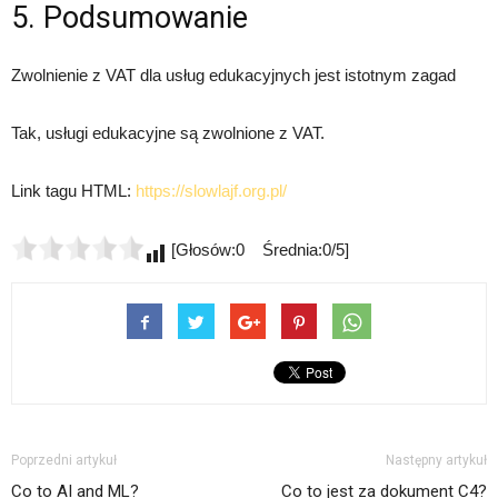
5. Podsumowanie
Zwolnienie z VAT dla usług edukacyjnych jest istotnym zagad
Tak, usługi edukacyjne są zwolnione z VAT.
Link tagu HTML:
https://slowlajf.org.pl/
[Głosów:0 Średnia:0/5]
Poprzedni artykuł
Następny artykuł
Co to AI and ML?
Co to jest za dokument C4?