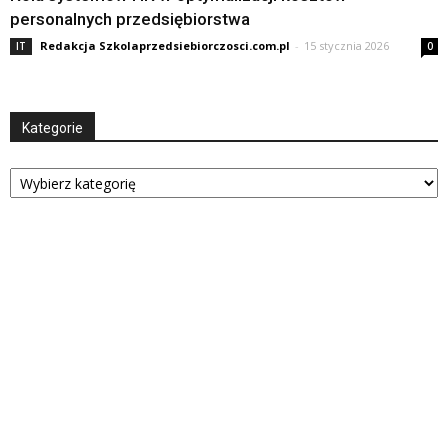
personalnych przedsiębiorstwa
Redakcja Szkolaprzedsiebiorczosci.com.pl
-
15 stycznia 2026
IT
0
Kategorie
Kategorie