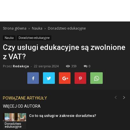
Strona główna
Nauka
Doradztwo edukacyjne
Nauka
Doradztwo edukacyjne
Czy usługi edukacyjne są zwolnione
z VAT?
Przez
Redakcja
-
22 sierpnia 2024
359
0
POWIĄZANE ARTYKUŁY
WIĘCEJ OD AUTORA
Co to są usługi w zakresie doradztwa?
Doradztwo
edukacyjne