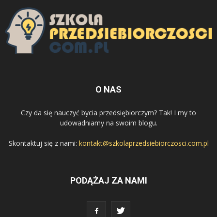
O NAS
Czy da się nauczyć bycia przedsiębiorczym? Tak! I my to
udowadniamy na swoim blogu.
Skontaktuj się z nami:
kontakt@szkolaprzedsiebiorczosci.com.pl
PODĄŻAJ ZA NAMI