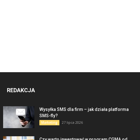
REDAKCJA
Wysyłka SMS dla firm – jak działa platforma
SMS-fly?
27 lipca 2026
Marketing
Czy warto inwestować w program CGMA od