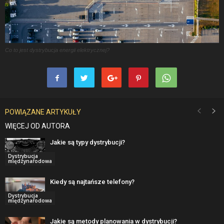
Co to jest dystrybucja energii elektrycznej?
POWIĄZANE ARTYKUŁY
WIĘCEJ OD AUTORA
Jakie są typy dystrybucji?
Dystrybucja
międzynarodowa
Kiedy są najtańsze telefony?
Dystrybucja
międzynarodowa
Jakie są metody planowania w dystrybucji?