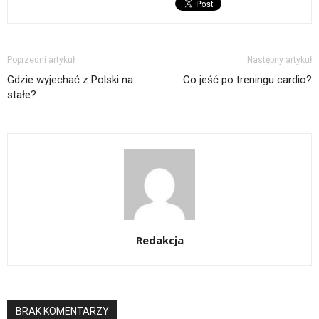
Poprzedni artykuł
Następny artykuł
Gdzie wyjechać z Polski na
Co jeść po treningu cardio?
stałe?
Redakcja
BRAK KOMENTARZY