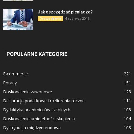
Jak oszczędzać pieniądze?
6 czerwca 2016
Oszczędzanie
POPULARNE KATEGORIE
E-commerce
221
Porady
151
Doskonalenie zawodowe
123
Deklaracje podatkowe i rozliczenia roczne
111
Dydaktyka przedmiotów szkolnych
108
Doskonalenie umiejętności skupienia
104
Dystrybucja międzynarodowa
103