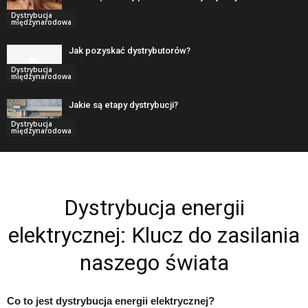
Dystrybucja
międzynarodowa
Jak pozyskać dystrybutorów?
Dystrybucja
międzynarodowa
Jakie są etapy dystrybucji?
Dystrybucja
międzynarodowa
Dystrybucja energii
elektrycznej: Klucz do zasilania
naszego świata
Co to jest dystrybucja energii elektrycznej?