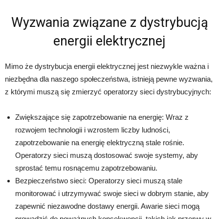
Wyzwania związane z dystrybucją
energii elektrycznej
Mimo że dystrybucja energii elektrycznej jest niezwykle ważna i
niezbędna dla naszego społeczeństwa, istnieją pewne wyzwania,
z którymi muszą się zmierzyć operatorzy sieci dystrybucyjnych:
Zwiększające się zapotrzebowanie na energię: Wraz z
rozwojem technologii i wzrostem liczby ludności,
zapotrzebowanie na energię elektryczną stale rośnie.
Operatorzy sieci muszą dostosować swoje systemy, aby
sprostać temu rosnącemu zapotrzebowaniu.
Bezpieczeństwo sieci: Operatorzy sieci muszą stale
monitorować i utrzymywać swoje sieci w dobrym stanie, aby
zapewnić niezawodne dostawy energii. Awarie sieci mogą
prowadzić do poważnych konsekwencji, takich jak przerwy w