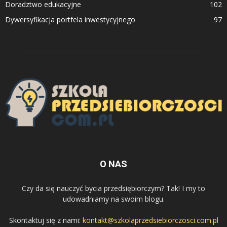
Doradztwo edukacyjne
102
Dywersyfikacja portfela inwestycyjnego
97
O NAS
Czy da się nauczyć bycia przedsiębiorczym? Tak! I my to
udowadniamy na swoim blogu.
Skontaktuj się z nami:
kontakt@szkolaprzedsiebiorczosci.com.pl