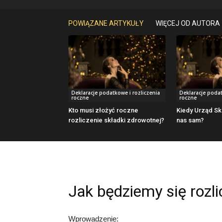
POWIĄZANE ARTYKUŁY
WIĘCEJ OD AUTORA
Deklaracje podatkowe i rozliczenia
Deklaracje podat
roczne
roczne
Kto musi złożyć roczne
Kiedy Urząd Sk
rozliczenie składki zdrowotnej?
nas sam?
Jak będziemy się rozl
Wprowadzenie: