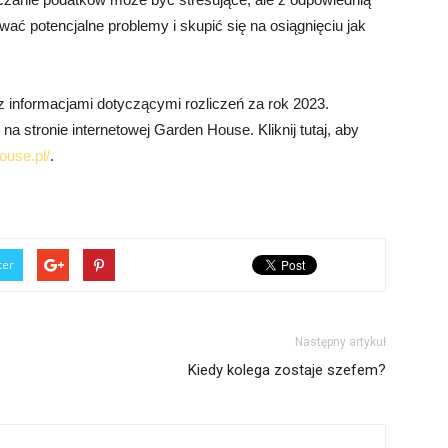
ć potencjalne problemy i skupić się na osiągnięciu jak
 informacjami dotyczącymi rozliczeń za rok 2023.
na stronie internetowej Garden House. Kliknij tutaj, aby
ouse.pl/
.
ter
Następny artykuł
Kiedy kolega zostaje szefem?