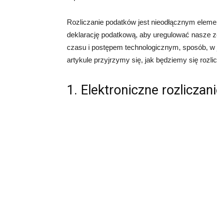
Rozliczanie podatków jest nieodłącznym elem
deklarację podatkową, aby uregulować nasze 
czasu i postępem technologicznym, sposób, w j
artykule przyjrzymy się, jak będziemy się rozl
1. Elektroniczne rozlicza