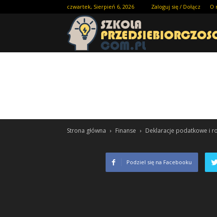
czwartek, Sierpień 6, 2026
Zaloguj się / Dołącz
O 
Strona główna
Finanse
Deklaracje podatkowe i ro
Podziel się na Facebooku