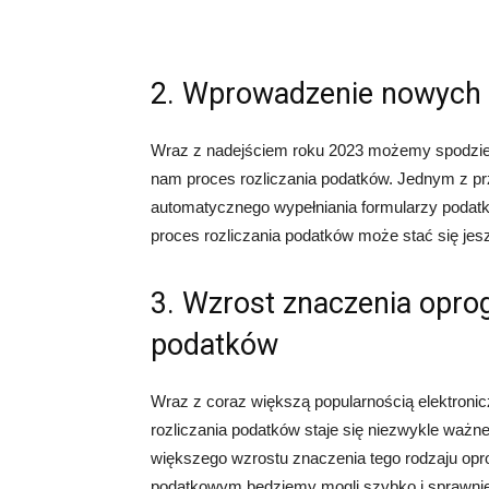
2. Wprowadzenie nowych 
Wraz z nadejściem roku 2023 możemy spodziew
nam proces rozliczania podatków. Jednym z pr
automatycznego wypełniania formularzy podat
proces rozliczania podatków może stać się jeszc
3. Wzrost znaczenia opro
podatków
Wraz z coraz większą popularnością elektroni
rozliczania podatków staje się niezwykle waż
większego wzrostu znaczenia tego rodzaju op
podatkowym będziemy mogli szybko i sprawnie 