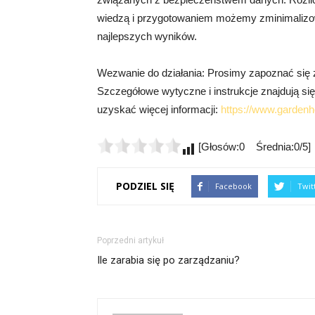
wiedzą i przygotowaniem możemy zminimalizowa
najlepszych wyników.
Wezwanie do działania: Prosimy zapoznać się z
Szczegółowe wytyczne i instrukcje znajdują się 
uzyskać więcej informacji:
https://www.gardenh
[Głosów:0 Średnia:0/5]
PODZIEL SIĘ
Facebook
Twit
Poprzedni artykuł
Ile zarabia się po zarządzaniu?