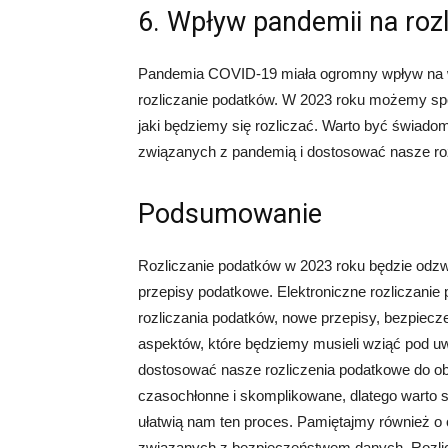
6. Wpływ pandemii na roz
Pandemia COVID-19 miała ogromny wpływ na w
rozliczanie podatków. W 2023 roku możemy sp
jaki będziemy się rozliczać. Warto być świa
związanych z pandemią i dostosować nasze ro
Podsumowanie
Rozliczanie podatków w 2023 roku będzie odzwi
przepisy podatkowe. Elektroniczne rozliczanie
rozliczania podatków, nowe przepisy, bezpiecze
aspektów, które będziemy musieli wziąć pod u
dostosować nasze rozliczenia podatkowe do o
czasochłonne i skomplikowane, dlatego warto 
ułatwią nam ten proces. Pamiętajmy również o
związanych z bezpieczeństwem danych. Rozlic