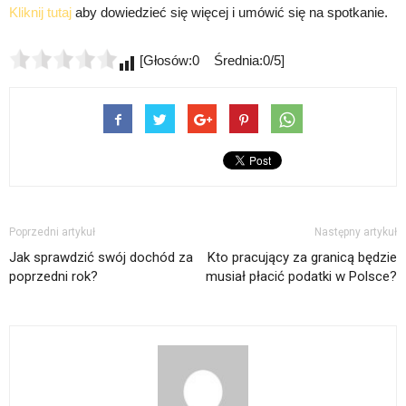
Kliknij tutaj
aby dowiedzieć się więcej i umówić się na spotkanie.
[Głosów:0 Średnia:0/5]
Poprzedni artykuł
Następny artykuł
Jak sprawdzić swój dochód za
Kto pracujący za granicą będzie
poprzedni rok?
musiał płacić podatki w Polsce?