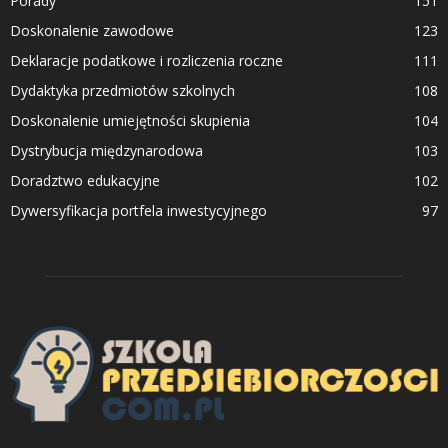
Porady
151
Doskonalenie zawodowe
123
Deklaracje podatkowe i rozliczenia roczne
111
Dydaktyka przedmiotów szkolnych
108
Doskonalenie umiejętności skupienia
104
Dystrybucja międzynarodowa
103
Doradztwo edukacyjne
102
Dywersyfikacja portfela inwestycyjnego
97