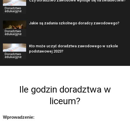
Czy doradztwo zawodowe wpisuje się na świadectwie?
Doradztwo
edukacyjne
Jakie są zadania szkolnego doradcy zawodowego?
Doradztwo
edukacyjne
Kto może uczyć doradztwa zawodowego w szkole
podstawowej 2023?
Doradztwo
edukacyjne
Ile godzin doradztwa w
liceum?
Wprowadzenie: