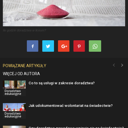
Ile godzin doradztwa w liceum?
POWIĄZANE ARTYKUŁY
WIĘCEJ OD AUTORA
Co to są usługi w zakresie doradztwa?
Doradztwo
edukacyjne
Jak udokumentować wolontariat na świadectwie?
Doradztwo
edukacyjne