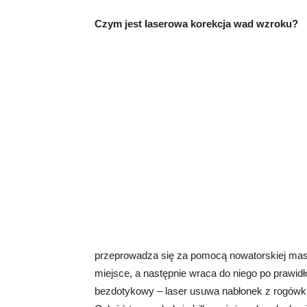
Czym jest laserowa korekcja wad wzroku?
przeprowadza się za pomocą nowatorskiej maszy
miejsce, a następnie wraca do niego po prawidł
bezdotykowy – laser usuwa nabłonek z rogówki 