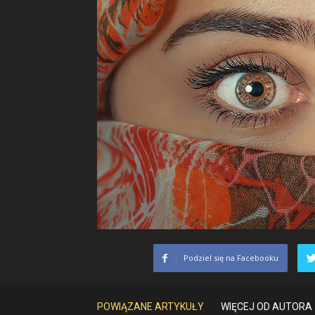
Podziel się na Facebooku
POWIĄZANE ARTYKUŁY
WIĘCEJ OD AUTORA