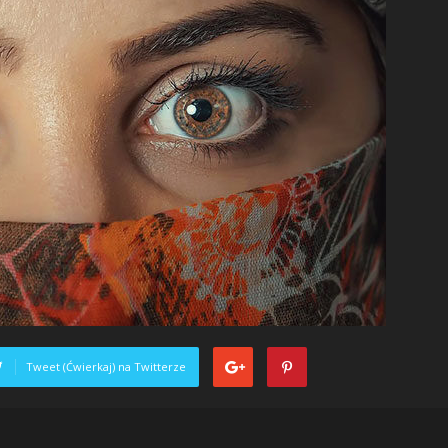
Tweet (Ćwierkaj) na Twitterze