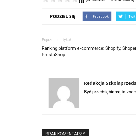
PODZIEL SIĘ
Facebook
Twit
Poprzedni artykuł
Ranking platform e-commerce: Shopify, Shoper
PrestaShop…
Redakcja Szkolaprzeds
Być przedsiębiorcą to znac
BRAK KOMENTARZY