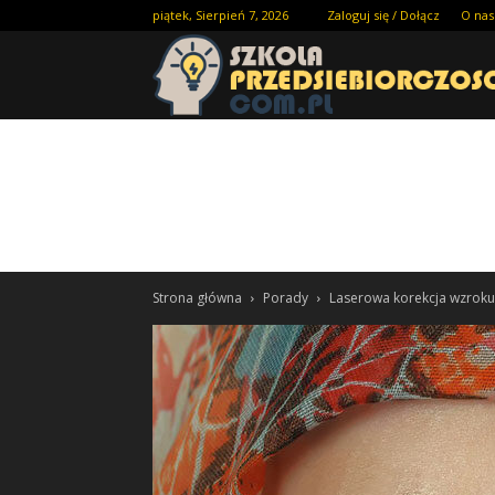
piątek, Sierpień 7, 2026
Zaloguj się / Dołącz
O nas
Strona główna
Porady
Laserowa korekcja wzroku