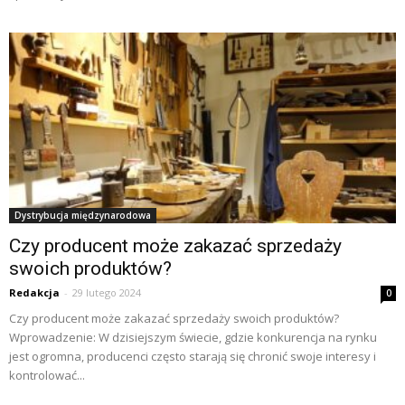
Dystrybucja międzynarodowa
Czy producent może zakazać sprzedaży
swoich produktów?
Redakcja
-
29 lutego 2024
0
Czy producent może zakazać sprzedaży swoich produktów?
Wprowadzenie: W dzisiejszym świecie, gdzie konkurencja na rynku
jest ogromna, producenci często starają się chronić swoje interesy i
kontrolować...