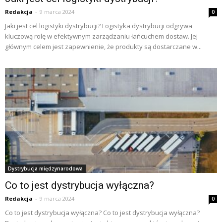
Redakcja
-
9 marca 2024
0
Jaki jest cel logistyki dystrybucji? Logistyka dystrybucji odgrywa
kluczową rolę w efektywnym zarządzaniu łańcuchem dostaw. Jej
głównym celem jest zapewnienie, że produkty są dostarczane w...
Dystrybucja międzynarodowa
Co to jest dystrybucja wyłączna?
Redakcja
-
9 marca 2024
0
Co to jest dystrybucja wyłączna? Co to jest dystrybucja wyłączna?