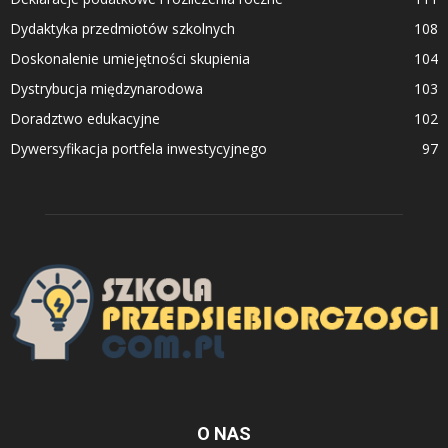
Dydaktyka przedmiotów szkolnych
108
Doskonalenie umiejętności skupienia
104
Dystrybucja międzynarodowa
103
Doradztwo edukacyjne
102
Dywersyfikacja portfela inwestycyjnego
97
O NAS