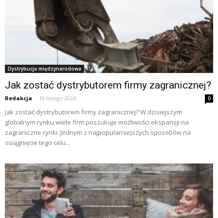
Dystrybucja międzynarodowa
Jak zostać dystrybutorem firmy zagranicznej?
Redakcja
-
10 lutego 2024
0
Jak zostać dystrybutorem firmy zagranicznej? W dzisiejszym
globalnym rynku wiele firm poszukuje możliwości ekspansji na
zagraniczne rynki. Jednym z najpopularniejszych sposobów na
osiągnięcie tego celu...