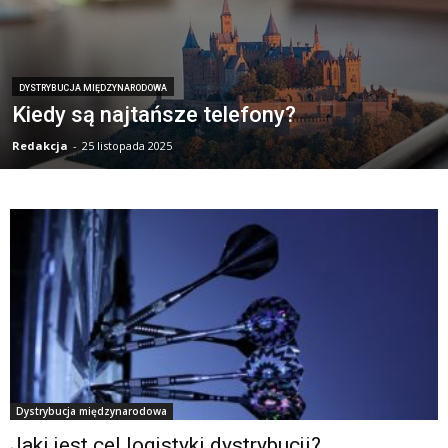
DYSTRYBUCJA MIĘDZYNARODOWA
Kiedy są najtańsze telefony?
Redakcja
-
25 listopada 2025
Dystrybucja międzynarodowa
Jaki jest cel logistyki dystrybucji?