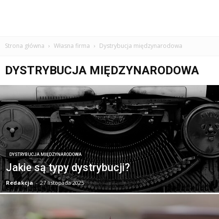
Strona główna
Własna firma
Dystrybucja międzynarodowa
DYSTRYBUCJA MIĘDZYNARODOWA
DYSTRYBUCJA MIĘDZYNARODOWA
Jakie są typy dystrybucji?
Redakcja
-
27 listopada 2025