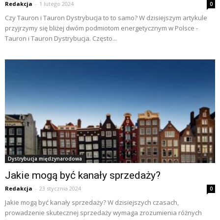
Redakcja
-
1 lutego 2024
0
Czy Tauron i Tauron Dystrybucja to to samo? W dzisiejszym artykule
przyjrzymy się bliżej dwóm podmiotom energetycznym w Polsce -
Tauron i Tauron Dystrybucja. Często...
Dystrybucja międzynarodowa
Jakie mogą być kanały sprzedaży?
Redakcja
-
23 stycznia 2024
0
Jakie mogą być kanały sprzedaży? W dzisiejszych czasach,
prowadzenie skutecznej sprzedaży wymaga zrozumienia różnych