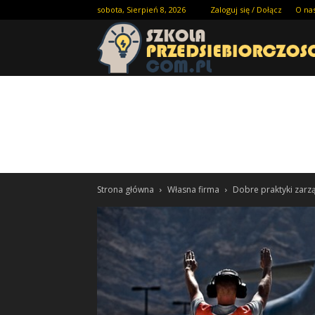
sobota, Sierpień 8, 2026
Zaloguj się / Dołącz
O na
Strona główna
Własna firma
Dobre praktyki zar