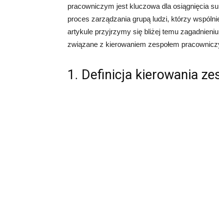
pracowniczym jest kluczowa dla osiągnięcia s
proces zarządzania grupą ludzi, którzy wspóln
artykule przyjrzymy się bliżej temu zagadnieni
związane z kierowaniem zespołem pracownic
1. Definicja kierowania 