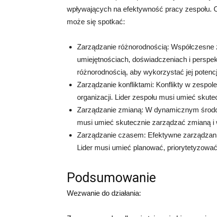
wpływających na efektywność pracy zespołu. Ot
może się spotkać:
Zarządzanie różnorodnością: Współczesne z
umiejętnościach, doświadczeniach i perspe
różnorodnością, aby wykorzystać jej potencj
Zarządzanie konfliktami: Konflikty w zespo
organizacji. Lider zespołu musi umieć skut
Zarządzanie zmianą: W dynamicznym środow
musi umieć skutecznie zarządzać zmianą i 
Zarządzanie czasem: Efektywne zarządzanie
Lider musi umieć planować, priorytetyzowa
Podsumowanie
Wezwanie do działania: