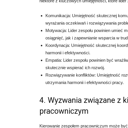
niektóre z kluczowych umiejętności, które lider
Komunikacja: Umiejętność skutecznej komuni
wyrażania oczekiwań i rozwiązywania prob
Motywacja: Lider zespołu powinien umieć 
osiągnięć, jak i zapewnianie wsparcia w tru
Koordynacja: Umiejętność skutecznej koordy
harmonii i efektywności.
Empatia: Lider zespołu powinien być wrażli
skutecznie wspierać ich rozwój.
Rozwiązywanie konfliktów: Umiejętność roz
utrzymania harmonii i efektywności pracy.
4. Wyzwania związane z 
pracowniczym
Kierowanie zespołem pracowniczym może być