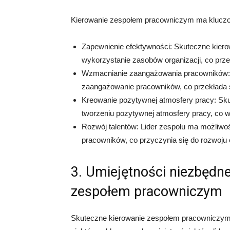
Kierowanie zespołem pracowniczym ma kluczow
Zapewnienie efektywności: Skuteczne kier
wykorzystanie zasobów organizacji, co prze
Wzmacnianie zaangażowania pracowników: 
zaangażowanie pracowników, co przekłada si
Kreowanie pozytywnej atmosfery pracy: Sk
tworzeniu pozytywnej atmosfery pracy, co wp
Rozwój talentów: Lider zespołu ma możliwość
pracowników, co przyczynia się do rozwoju o
3. Umiejętności niezbędn
zespołem pracowniczym
Skuteczne kierowanie zespołem pracowniczym