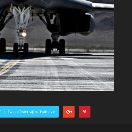
Tweet (Ćwierkaj) na Twitterze