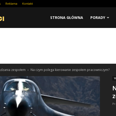
s
Reklama
Kontakt
STRONA GŁÓWNA
PORADY
ządzania zespołem
Na czym polega kierowanie zespołem pracowniczym?
W
N
z
Pr