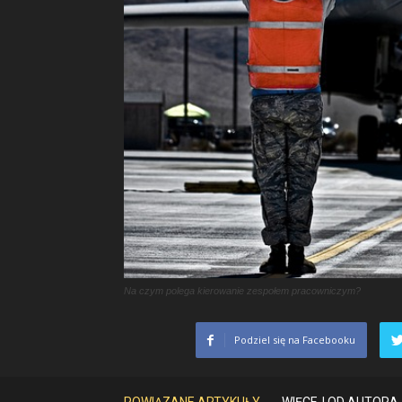
Na czym polega kierowanie zespołem pracowniczym?
Podziel się na Facebooku