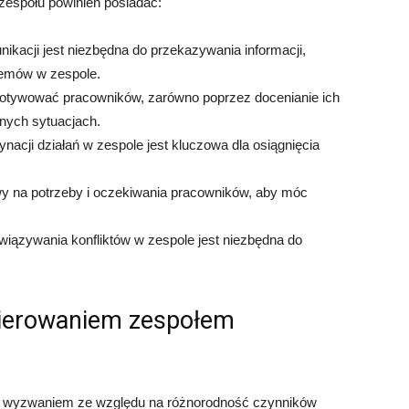
 zespołu powinien posiadać:
kacji jest niezbędna do przekazywania informacji,
lemów w zespole.
motywować pracowników, zarówno poprzez docenianie ich
dnych sytuacjach.
nacji działań w zespole jest kluczowa dla osiągnięcia
wy na potrzeby i oczekiwania pracowników, aby móc
wiązywania konfliktów w zespole jest niezbędna do
kierowaniem zespołem
 wyzwaniem ze względu na różnorodność czynników