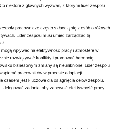
o niektóre z głównych wyzwań, z którymi lider zespołu
espoły pracownicze często składają się z osób o różnych
ktywach. Lider zespołu musi umieć zarządzać tą
ał.
le mogą wpływać na efektywność pracy i atmosferę w
ecznie rozwiązywać konflikty i promować harmonię.
isku biznesowym zmiany są nieuniknione. Lider zespołu
wspierać pracowników w procesie adaptacji.
 czasem jest kluczowe dla osiągnięcia celów zespołu.
ć i delegować zadania, aby zapewnić efektywność pracy.