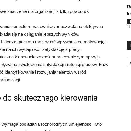
R
e znaczenie dla organizacji z kilku powodów:
k
I
owanie zespołem pracowniczym pozwala na efektywne
15
kłada się na osiąganie lepszych wyników.
Lider zespołu ma możliwość wpływania na motywację i
ę na ich wydajność i satysfakcję z pracy.
Ka
uteczne kierowanie zespołem pracowniczym sprzyja
ływa na zwiększenie satysfakcji i retencji pracowników.
 identyfikowania i rozwijania talentów wśród
rganizacji.
e do skutecznego kierowania
 wymaga posiadania różnorodnych umiejętności. Oto